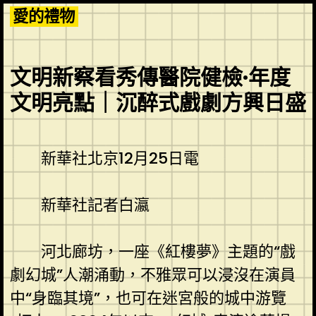
Skip
愛的禮物
to
content
文明新察看秀傳醫院健檢·年度
文明亮點｜沉醉式戲劇方興日盛
新華社北京12月25日電
新華社記者白瀛
河北廊坊，一座《紅樓夢》主題的“戲
劇幻城”人潮涌動，不雅眾可以浸沒在演員
中“身臨其境”，也可在迷宮般的城中游覽