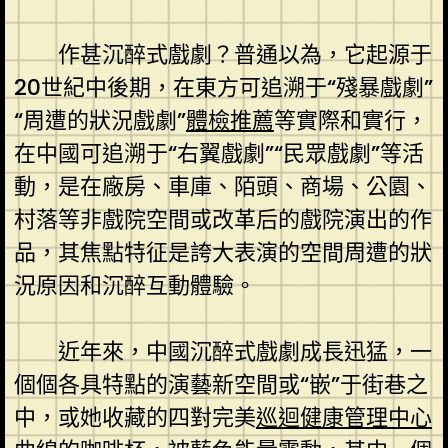
作甚沉醉式戲劇？普通以為，它起源于
20世紀中後期，在東方可追溯于“殘暴戲劇”
“周遭的狀況戲劇”
體檢推薦
等實際和實行，
在中國可追溯于“右翼戲劇”“民眾戲劇”等活
動，是在廠房、車庫、陌頭、商場、公園、
村落等非戲院空間或改革后的戲院演出的作
品，其焦點特征是誇大表演的空間周遭的狀
況原因和沉醉互動體驗。
近年來，中國沉醉式戲劇成長迅猛，一
個個各具特點的演藝新空間或“嵌”于街巷之
中，或她收藏的四對完美
巡迴健康管理中心