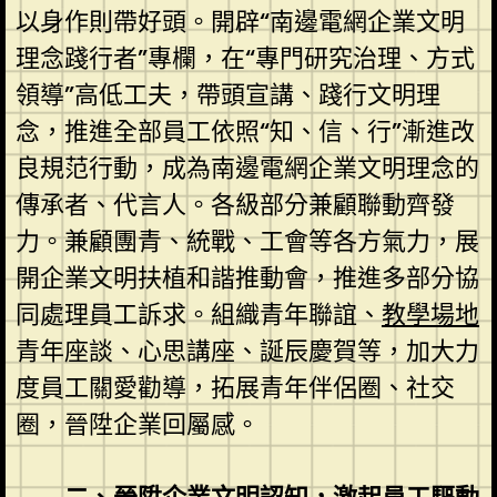
以身作則帶好頭。開辟“南邊電網企業文明
理念踐行者”專欄，在“專門研究治理、方式
領導”高低工夫，帶頭宣講、踐行文明理
念，推進全部員工依照“知、信、行”漸進改
良規范行動，成為南邊電網企業文明理念的
傳承者、代言人。各級部分兼顧聯動齊發
力。兼顧團青、統戰、工會等各方氣力，展
開企業文明扶植和諧推動會，推進多部分協
同處理員工訴求。組織青年聯誼、
教學場地
青年座談、心思講座、誕辰慶賀等，加大力
度員工關愛勸導，拓展青年伴侶圈、社交
圈，晉陞企業回屬感。