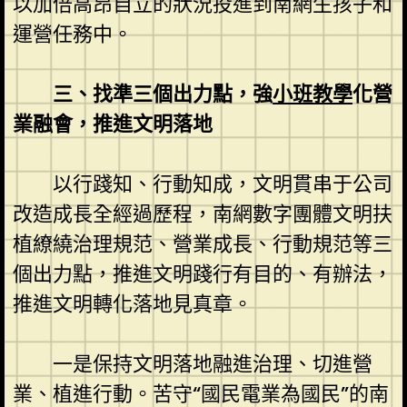
以加倍高昂自立的狀況投進到南網生孩子和
運營任務中。
三、找準三個出力點，強
小班教學
化營
業融會，推進文明落地
以行踐知、行動知成，文明貫串于公司
改造成長全經過歷程，南網數字團體文明扶
植繚繞治理規范、營業成長、行動規范等三
個出力點，推進文明踐行有目的、有辦法，
推進文明轉化落地見真章。
一是保持文明落地融進治理、切進營
業、植進行動。苦守“國民電業為國民”的南