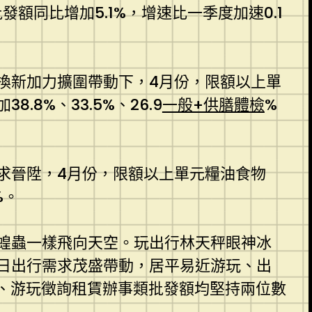
發額同比增加5.1%，增速比一季度加速0.1
換新加力擴圍帶動下，4月份，限額以上單
%、33.5%、26.9
一般+供膳體檢
%
求晉陞，4月份，限額以上單元糧油食物
%。
蝗蟲一樣飛向天空。玩出行林天秤眼神冰
日出行需求茂盛帶動，居平易近游玩、出
、游玩徵詢租賃辦事類批發額均堅持兩位數