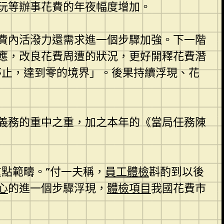
玩等辦事花費的年夜幅度增加。
費內活潑力還需求進一個步驟加強。下一階
應，改良花費周遭的狀況，更好開釋花費潛
停止，達到零的境界」。後果持續浮現、花
義務的重中之重，加之本年的《當局任務陳
點範疇。”付一夫稱，
員工體檢
斟酌到以後
心
的進一個步驟浮現，
體檢項目
我國花費市