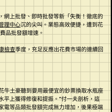
，網上批發、即時批發等新「失衡！徹底的
管理中心
沉的尖叫。業態高效便捷，遭到花
費品批發額增速。
康檢查
季度，充足反應出花費市場的連續回
近花牛土豪聽到要用最便宜的鈔票換取水瓶座
水平上獲得修復和提振。”付一夫剖析，這
家電等品類批發額完成無力增加，後果極端