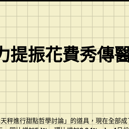
力提振花費秀傳醫
天秤進行甜點哲學討論」的道具，現在全部成了