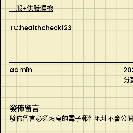
一般+供膳體檢
TC:healthcheck123
admin
20
分
發佈留言
發佈留言必須填寫的電子郵件地址不會公