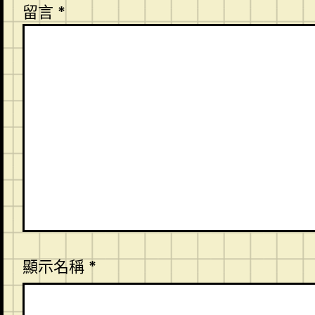
留言
*
顯示名稱
*