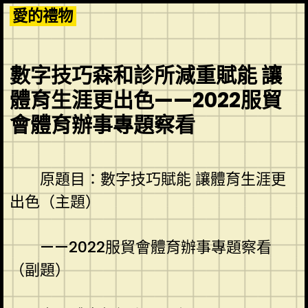
Skip
愛的禮物
to
content
數字技巧森和診所減重賦能 讓
體育生涯更出色——2022服貿
會體育辦事專題察看
原題目：數字技巧賦能 讓體育生涯更
出色（主題）
——2022服貿會體育辦事專題察看
（副題）