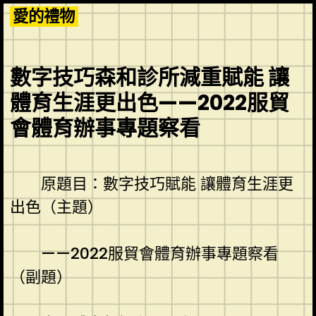
Skip
愛的禮物
to
content
數字技巧森和診所減重賦能 讓
體育生涯更出色——2022服貿
會體育辦事專題察看
原題目：數字技巧賦能 讓體育生涯更
出色（主題）
——2022服貿會體育辦事專題察看
（副題）