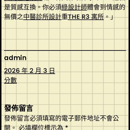
是質感互換。你必須
綠設計師
體會到情感的
無價之
中醫診所設計
重
THE R3 寓所
。」
admin
2026 年 2 月 3 日
分數
發佈留言
發佈留言必須填寫的電子郵件地址不會公
開。
必填欄位標示為
*