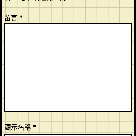
留言
*
顯示名稱
*