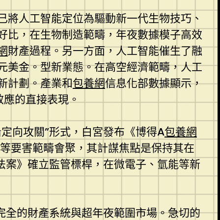
已將人工智能定位為驅動新一代生物技巧、
好比，在生物制造範疇，年夜數據模子高效
網
財產過程。另一方面，人工智能催生了融
元美金。型新業態。在高空經濟範疇，人工
新計劃。產業和
包養網
信息化部數據顯示，
效應的直接表現。
定向攻關”形式，白宮發布《博得A
包養網
等要害範疇會聚，其計謀焦點是保持其在
法案》確立監管標桿，在微電子、氫能等新
完全的財產系統與超年夜範圍市場。急切的