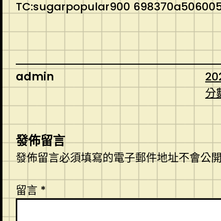
TC:sugarpopular900 698370a506005
admin
20
分
發佈留言
發佈留言必須填寫的電子郵件地址不會公
留言
*