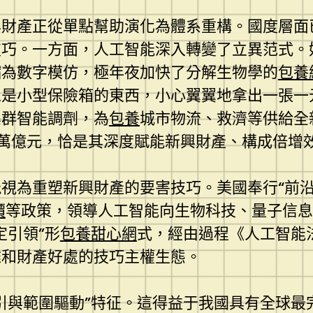
興財產正從單點幫助演化為體系重構。國度層面
技巧。一方面，人工智能深入轉變了立異范式。
縮為數字模仿，極年夜加快了分解生物學的
包養
像是小型保險箱的東西，小心翼翼地拿出一張一
集群智能調劑，為
包養
城市物流、救濟等供給全
.2萬億元，恰是其深度賦能新興財產、構成倍增
視為重塑新興財產的要害技巧。美國奉行“前沿
價
等政策，領導人工智能向生物科技、量子信息
定引領”形
包養甜心網
式，經由過程《人工智能
雅和財產好處的技巧主權生態。
引與範圍驅動”特征。這得益于我國具有全球最