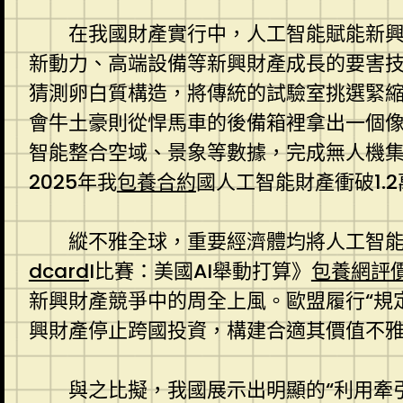
在我國財產實行中，人工智能賦能新
新動力、高端設備等新興財產成長的要害
猜測卵白質構造，將傳統的試驗室挑選緊
會牛土豪則從悍馬車的後備箱裡拿出一個
智能整合空域、景象等數據，完成無人機
2025年我
包養合約
國人工智能財產衝破1
縱不雅全球，重要經濟體均將人工智能
dcard
I比賽：美國AI舉動打算》
包養網評
新興財產競爭中的周全上風。歐盟履行“規
興財產停止跨國投資，構建合適其價值不
與之比擬，我國展示出明顯的“利用牽