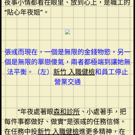
夜事小情都看在眼里、放到心上，是職工的
“貼心年夜姐”。
張彧而現在，一個是無限的金錢物慾，另一
個是無限的單戀傻氣，兩者都極端到讓她無
法平衡。（左）
新竹 入職健檢
和員工停止
營業交通
“年夜處著眼
森和診所
、小處著手，把
每件事都做好、做實”是張彧的任務信條。
在任務中投
新竹 入職健檢
進更多精神，在