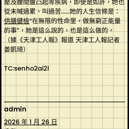
壓及腰間盤凸起等疾病，即使是如許，她也
從未喊過累、叫過苦……她的人生信條是：
供膳健檢
“在無限的性命里，做無窮正能量
的事”，她是這么說的，也是這么做的。
（據《天津工人報》報道 天津工人報記者
姜凱琦）
TC:senho2ai2l
admin
2026 年 1 月 26 日