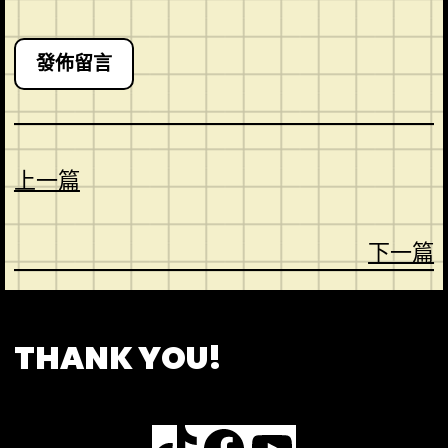
上一篇
下一篇
CONTACT
ABOUT US
SHOP
THANK YOU!
TikTok
Facebook
YouTube