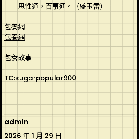
思惟通，百事通。（
盛玉雷
）
包養網
包養網
包養故事
TC:sugarpopular900
admin
2026 年 1 月 29 日