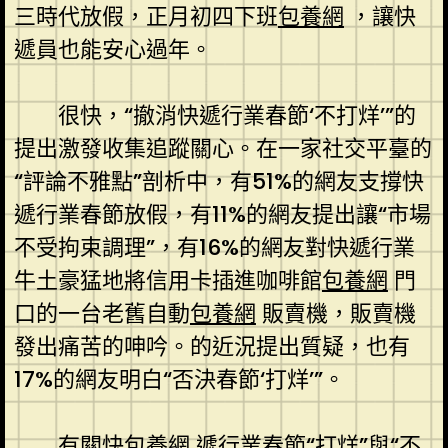
三時代放假，正月初四下班
包養網
，讓快
遞員也能安心過年。
很快，“撤消快遞行業春節‘不打烊’”的
提出激發收集追蹤關心。在一家社交平臺的
“評論不雅點”剖析中，有51%的網友支撐快
遞行業春節放假，有11%的網友提出讓“市場
不受拘束調理”，有16%的網友對快遞行業
牛土豪猛地將信用卡插進咖啡館
包養網
門
口的一台老舊自動
包養網
販賣機，販賣機
發出痛苦的呻吟。的近況提出質疑，也有
17%的網友明白“否決春節‘打烊’”。
有關快
包養網
遞行業春節“打烊”與“不