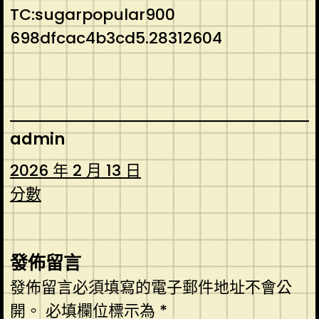
TC:sugarpopular900
698dfcac4b3cd5.28312604
admin
2026 年 2 月 13 日
分數
發佈留言
發佈留言必須填寫的電子郵件地址不會公
開。
必填欄位標示為
*