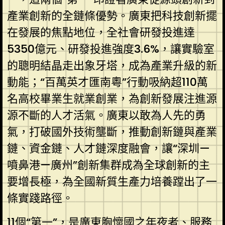
產業創新的全鏈條優勢。廣東把科技創新擺
在發展的焦點地位，全社會研發投進達
5350億元、研發投進強度3.6%，讓實驗室
的聰明結晶走出象牙塔，成為產業升級的新
動能；“百萬英才匯南粵”行動吸納超110萬
名高校畢業生就業創業，為創新發展注進源
源不斷的人才活氣。廣東以敢為人先的勇
氣，打破國外技術壟斷，推動創新鏈與產業
鏈、資金鏈、人才鏈深度融會，讓“深圳—
噴鼻港—廣州”創新集群成為全球創新的主
要增長極，為全國新質生產力培養蹚出了一
條實踐路徑。
11個“第一”，是廣東胸懷國之年夜者、服務