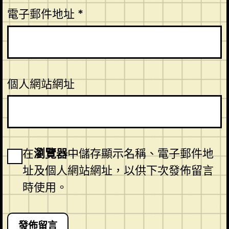
電子郵件地址
*
個人網站網址
在
瀏覽器
中儲存顯示名稱、電子郵件地
址及個人網站網址，以供下次發佈留言
時使用。