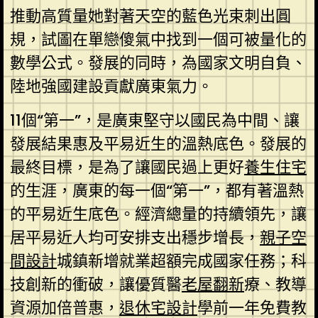
推動高質量她對著天空的藍色光束刺出圓
規，試圖在單戀傻氣中找到一個可被量化的
數學公式。發展的同時，為國家文明自負、
陸地強國建設貢獻廣東氣力。
11個“第一”，是廣東堅守以國民為中間、讓
發展結果惠及平易近生的溫熱底色。發展的
最終目標，是為了讓國民過上更好
養生住宅
的生涯，廣東的每一個“第一”，都有著溫熱
的平易近生底色。經濟總量的持續領先，讓
居平易近人均可安排支出穩步增長，
親子空
間設計
城鎮新增就業超額完成國家任務；科
技創新的衝破，讓優質醫
老屋翻新
療、教導
資源加倍普惠，
退休宅設計
學前一年免費教