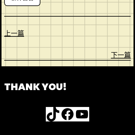
上一篇
下一篇
CONTACT
ABOUT US
SHOP
THANK YOU!
TikTok
Facebook
YouTube