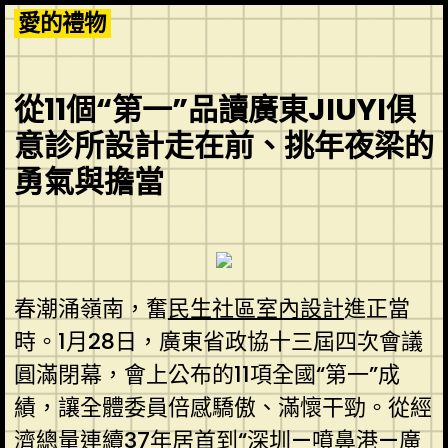
Skip
愛的禮物
to
content
從11個“第一”品讀廣東JIUYI俱
意診所設計走在前、挑年夜梁的
勇氣與擔當
春潮涌嶺南，奮
民生社區室內設計
進正當
時。1月28日，廣東省政協十三屆四次會議
圓滿閉幕，會上公布的11項全國“第一”成
績，讓全體委員倍感驕傲、滿懷干勁。從經
濟總量連續37年居首到“深圳—噴鼻港—廣