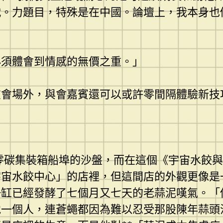
戰。力題目，特殊是在中國。論壇上，我本身也
必須體會到情感的無價之重。」
在會場外，與會嘉賓還可以或許零間隔體驗新技
零碳集裝箱船埠的沙盤，而在這個《宇宙水餃
宇宙水餃中心」的店裡，但這間店的外觀更像是
一缸已經發酵了七個月又七天的老蒜泥嘆氣。「
他一個人，連蒼蠅都因為難以忍受那股陳年蒜頭