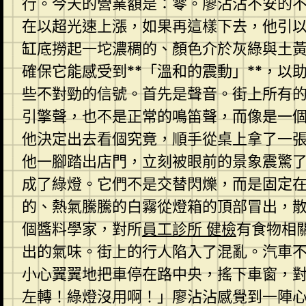
行。今天的營業額是：零。廖沾沾不安的不
在以超光速上漲，如果再這樣下去，他引
缸底撈起一坨濃稠的、顏色介於灰綠與土
確保它能感受到**「溫和的震動」**，
些不對勁的信號。首先是聲音。街上所有
引擎聲，也不是正常的鳴笛聲，而像是一
他決定出去看個究竟，順手從桌上拿了一
他一腳踏出店門，立刻被眼前的景象震驚
成了綠燈。它們不是交替閃爍，而是固定
的、熱氣騰騰的白霧從燈箱的頂部冒出，
個醬料學家，對所
員工診所 健檢
有食物相
出的氣味。街上的行人陷入了混亂。汽車
小心翼翼地把車停在路中央，搖下車窗，
左轉！綠燈沒用啊！」廖沾沾感覺到一陣