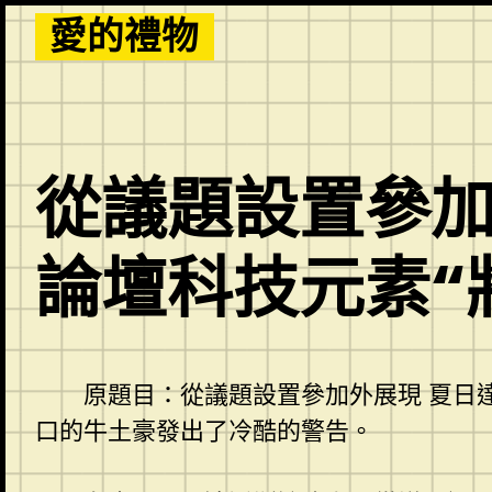
Skip
愛的禮物
to
content
從議題設置參加
論壇科技元素“
原題目：從議題設置參加外展現 夏日
口的牛土豪發出了冷酷的警告。