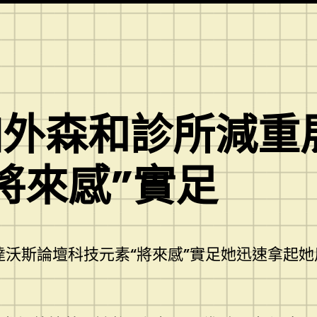
外森和診所減重
將來感”實足
達沃斯論壇科技元素“將來感”實足她迅速拿起