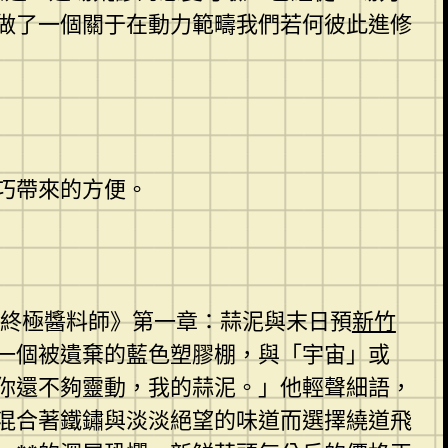
做了一個關于在動力範疇我們若何彼此進修
巧帶來的方便。
與終極醬料師》第一章：蒜泥與末日預
新竹
一個被遺棄的藍色塑膠棚，與「宇宙」或
你還不夠靈動，我的蒜泥。」他輕聲細語，
混合著鐵鏽與淡淡絕望的味道而選擇繞道飛