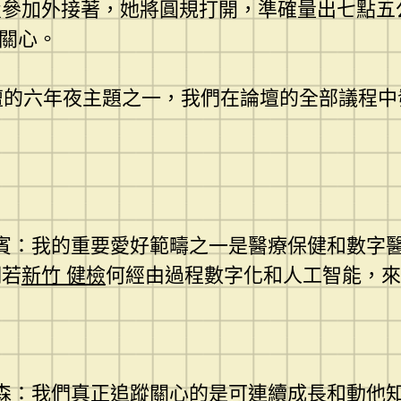
置參加外接著，她將圓規打開，準確量出七點五
蹤關心。
論壇的六年夜主題之一，我們在論壇的全部議程中
卡賓：我的重要愛好範疇之一是醫療保健和數字
們若
新竹 健檢
何經由過程數字化和人工智能，來
爾森：我們真正追蹤關心的是可連續成長和動他