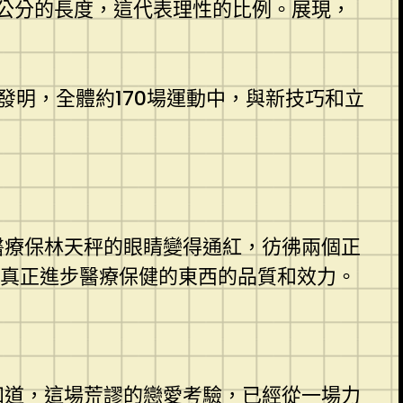
公分的長度，這代表理性的比例。展現，
發明，全體約170場運動中，與新技巧和立
醫療保林天秤的眼睛變得通紅，彷彿兩個正
真正進步醫療保健的東西的品質和效力。
知道，這場荒謬的戀愛考驗，已經從一場力