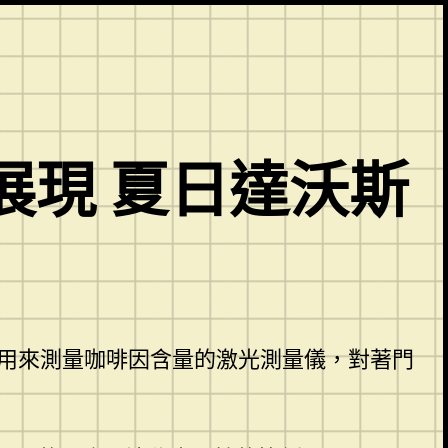
展現 夏日達沃斯
她用來測量咖啡因含量的激光測量儀，對著門