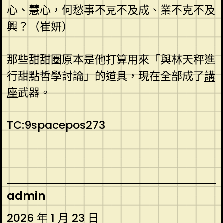
心、慧心，何愁事不克不及成、業不克不及
興？（
崔妍
）
那些甜甜圈原本是他打算用來「與林天秤進
行甜點哲學討論」的道具，現在全部成了
講
座
武器。
TC:9spacepos273
admin
2026 年 1 月 23 日