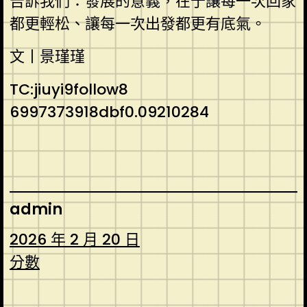
告訴我們：發展的意義，在于讓每一次回家
都更輕松、讓每一次出發都更有底氣。
文丨景瑾瑾
TC:jiuyi9follow8
6997373918dbf0.09210284
admin
2026 年 2 月 20 日
分數