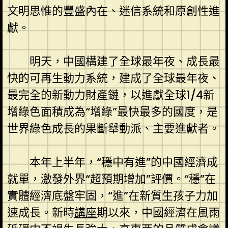
文明思惟的豐盛內在、迷信系統和原創性進
獻。
明天，中國構建了全球最年夜、成長最
快的可再生動力系統，建成了全球最年夜、
最完全的新動力財產鏈，以進獻全球1/4新
增綠色面積成為“增綠”最快最多的國度，是
世界綠色成長的果斷舉動派、主要進獻者。
本年上半年，“穩中有進”的中國經濟成
就單，激發外界“超預期增加”評價。“穩”在
實體經濟底盤牢固，“進”在新質生孩子力加
速成長。新時
講座
期以來，中國經濟在風雨