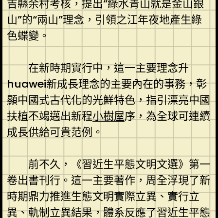
吉縣余村考核，提出“綠水青山就是金山銀
山”的“兩山”理念，引領之江年夜地產生綠
色蝶變。
在新時期實行中，這一主要理念升
huawei新成長理念的主要內在的事務，彰
顯中國式古代化的光鮮特色，指引漂亮中國
扶植不竭邁出新程
小樹屋
序，為全球可連續
成長供給可貴范例。
前不久，《習近生平態文明文選》第一
卷出書刊行。這一主要著作，周全浮現了新
時期鼎力推進生態文明實際立異、實行立
異、軌制立異結果，體系反應了習近生平態