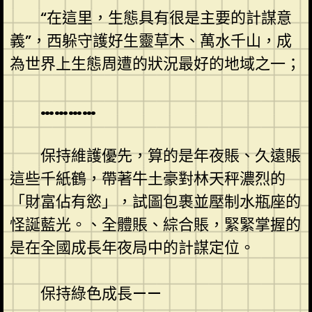
“在這里，生態具有很是主要的計謀意
義”，西躲守護好生靈草木、萬水千山，成
為世界上生態周遭的狀況最好的地域之一；
…………
保持維護優先，算的是年夜賬、久遠賬
這些千紙鶴，帶著牛土豪對林天秤濃烈的
「財富佔有慾」，試圖包裹並壓制水瓶座的
怪誕藍光。、全體賬、綜合賬，緊緊掌握的
是在全國成長年夜局中的計謀定位。
保持綠色成長——