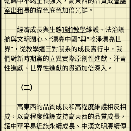
砥礪中不竭生長強大，高東西的品質成
會議
室出租
長的綠色底色加倍光鮮。
經濟成長與生態
1對1教學
維護、法治護
航與文明潤心、“漂亮中國”與“乾淨漂亮世
界”，從
教學
這三對關系的成長實行中，我
們對新時期黨的立異實際原創性進獻、汗青
性進獻、世界性進獻的貫通加倍深入。
（二）
高東西的品質成長和高程度維護相反相
成，以高程度維護支持高東西的品質成長，
讓中華平易近族永續成長、中漢文明賡續傳