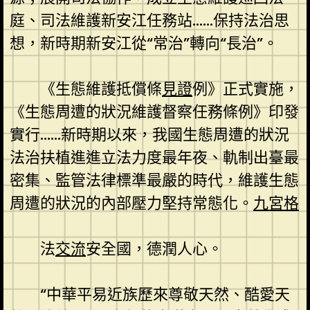
庭、司法維護新安江任務站……保持法治思
想，新時期新安江從“常治”轉向“長治”。
《生態維護抵償條
見證
例》正式實施，
《生態周遭的狀況維護督察任務條例》印發
實行……新時期以來，我國生態周遭的狀況
法治扶植進進立法力度最年夜、軌制出臺最
密集、監管法律標準最嚴的時代，維護生態
周遭的狀況的內部壓力堅持常態化。
九宮格
法
交流
安全國，德潤人心。
“中華平易近族歷來尊敬天然、酷愛天