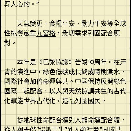
舞人心的。”
天氣變更、食糧平安、動力平安等全球
性挑釁嚴重
九宮格
，急切需求列國配合應
對。
本年是《巴黎協議》告竣10周年。在汗
青的演進中，綠色低碳成長終成時期潮水，
國際社會加倍命運與共。中國保持展開綠色
國際一起配合，以人與天然協調共生的古代
化賦能世界古代化，造福列國國民。
從地球性命配合體到人類命運配合體，
從人與天然“協調共生”到人類社會“同球共