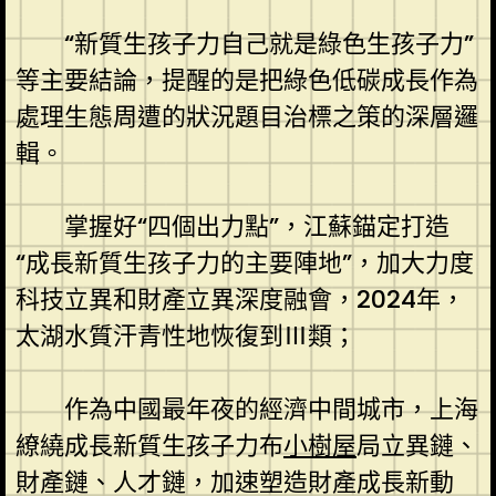
“新質生孩子力自己就是綠色生孩子力”
等主要結論，提醒的是把綠色低碳成長作為
處理生態周遭的狀況題目治標之策的深層邏
輯。
掌握好“四個出力點”，江蘇錨定打造
“成長新質生孩子力的主要陣地”，加大力度
科技立異和財產立異深度融會，2024年，
太湖水質汗青性地恢復到Ⅲ類；
作為中國最年夜的經濟中間城市，上海
繚繞成長新質生孩子力布
小樹屋
局立異鏈、
財產鏈、人才鏈，加速塑造財產成長新動