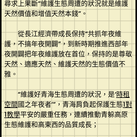
尋求上果斷“維護生態周遭的狀況就是維護
天然價值和增值天然本錢”。
從長江經濟帶成長保持“共抓年夜維
護，不搞年夜開闢”，到新時期推進西部年
夜開闢把年夜維護放在首位，保持的是尊敬
天然、適應天然、維護天然的生態價值不
雅。
“維護好青海生態周遭的狀況，是‘
時租
空間
國之年夜者’”，青海肩負起保護生態
1對
1教學
平安的嚴重任務，連續推動青躲高原
生態維護和高東西的品質成長；