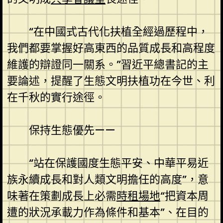
“在中國式古代化扶植全經過歷程中，
我們都要掌握好高東西的品質成長和高程度
維護的辯證同一關系。”習近平總書記的主
要論述，提醒了生態文明扶植功在今世、利
在千秋的實行途徑。
保持生態優先——
“站在保護國度生態平安、中華平易近
族永續成長和對人類文明擔任的高度”，意
味著在策劃成長上必需
時租場地
“把資本周
遭的狀況承載力作為條件和基本”、在目的