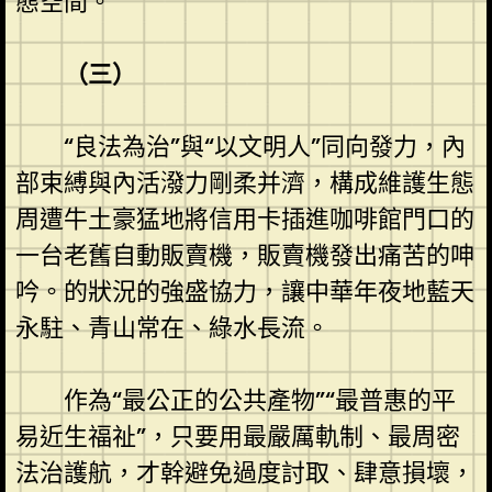
態空間。
（三）
“良法為治”與“以文明人”同向發力，內
部束縛與內活潑力剛柔并濟，構成維護生態
周遭牛土豪猛地將信用卡插進咖啡館門口的
一台老舊自動販賣機，販賣機發出痛苦的呻
吟。的狀況的強盛協力，讓中華年夜地藍天
永駐、青山常在、綠水長流。
作為“最公正的公共產物”“最普惠的平
易近生福祉”，只要用最嚴厲軌制、最周密
法治護航，才幹避免過度討取、肆意損壞，