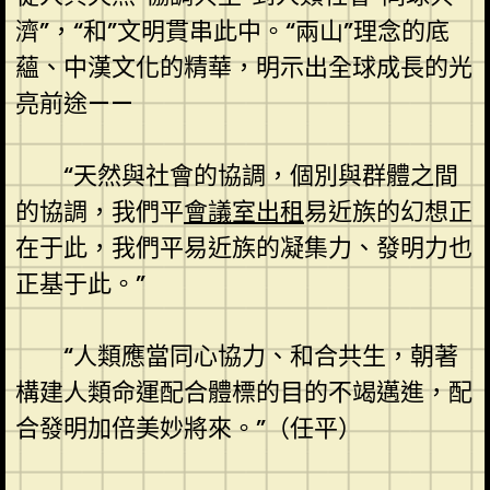
濟”，“和”文明貫串此中。“兩山”理念的底
蘊、中漢文化的精華，明示出全球成長的光
亮前途——
“天然與社會的協調，個別與群體之間
的協調，我們平
會議室出租
易近族的幻想正
在于此，我們平易近族的凝集力、發明力也
正基于此。”
“人類應當同心協力、和合共生，朝著
構建人類命運配合體標的目的不竭邁進，配
合發明加倍美妙將來。”（任平）