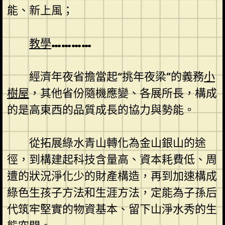
能、新上風；
教學
…………
經濟年夜省擔當起“挑年夜梁”的義務
小
樹屋
，其他省份隨機應變、各展所長，構成
的是高東西的品質成長的協力與勢能。
從拓展綠水青山轉化為金山銀山的途
徑，到構建起科技含量高、資本耗費低、周
遭的狀況淨化少的財產構造，再到加速構成
綠色生孩子方法和生涯方法，定能為子孫后
代筑牢堅實的物資基本、留下山淨水秀的生