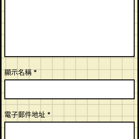
顯示名稱
*
電子郵件地址
*