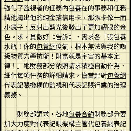
強化了監視者的任務內
包養
在的事務和任務
請他掏出他的純金箔信用卡，那張卡像一面
小鏡子，反射出藍光後發出了更加耀眼的金
色。求。貫徹好《告訴》，需求各「張
包養
水瓶！你的
包養網
傻氣，根本無法與我的噸
級物質力學抗衡！財富就是宇宙的基本定
律！」地財務部分依照請求積極自動作為，
細化每項任務的詳細請求，擔當起對
包養網
代表記賬機構的監視和代表記賬行業的治理
義務。
財務部請求，各地
包養合約
財務部分要
加大力度對代表記賬機構主管代
包養網
表記