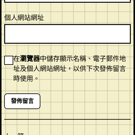
個人網站網址
在
瀏覽器
中儲存顯示名稱、電子郵件地
址及個人網站網址，以供下次發佈留言
時使用。