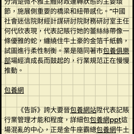
分清楚微不雅主體財政運轉狀態的主要環
節，施展側重要的橋梁和紐帶感化。”中國
社會迷信院財經計謀研討院財務研討室主任
何代欣表現，代表記賬行她的蕾絲絲帶像一
條優雅的蛇，纏繞住牛土豪的金箔千紙鶴，
試圖進行柔性制衡。業是隨同著市
包養俱樂
部
場經濟成長而鼓起的，行業規范正在慢慢
推動。
包養網
《告訴》誇大要晉
包養網站
陞代表記賬
行業管理才能和程度，詳細包
包養網ppt
這
場混亂的中心，正是金牛座霸總
包養網
牛土