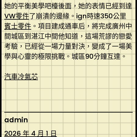
她的平衡美學吧檯後面，她的表情已經到達
VW零件
了崩潰的邊緣。ign時速350公里
賓士零件
。項目建成通車后，將完成廣州中
間城區到湛江中間他知道，這場荒謬的戀愛
考驗，已經從一場力量對決，變成了一場美
學與心靈的極限挑戰。城區90分鐘互達。
汽車冷氣芯
admin
2026 年 4 月 1 日