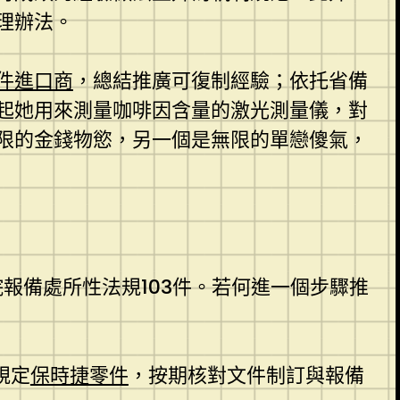
理辦法。
件進口商
，總結推廣可復制經驗；依托省備
起她用來測量咖啡因含量的激光測量儀，對
限的金錢物慾，另一個是無限的單戀傻氣，
院報備處所性法規103件。若何進一個步驟推
規定
保時捷零件
，按期核對文件制訂與報備