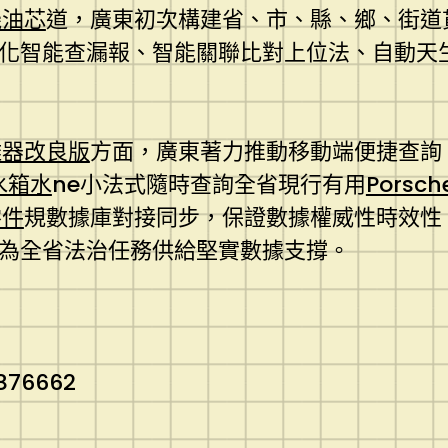
機油芯
道，廣東初次構建省、市、縣、鄉、街道
優化智能查漏報、智能關聯比對上位法、自動天
離器改良版
方面，廣東著力推動移動端便捷查詢
水箱水
ne小法式隨時查詢全省現行有用
Porsc
零件
規數據庫對接同步，保證數據權威性時效性
，為全省法治任務供給堅實數據支撐。
1876662