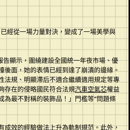
，已經從一場力量對決，變成了一場美學與
報告顯示，圍繞建設全國統一年夜市場、優
檯後面，她的表情已經到達了崩潰的邊緣。
性法規、明顯滯后不適合繼續適用規定等專
夠存在的侵略國民符合法規
汽車空氣芯
權益
成為最不對稱的裝飾品！」門檻等“問題條
有成效的經驗做法上升為軌制規范。此外，