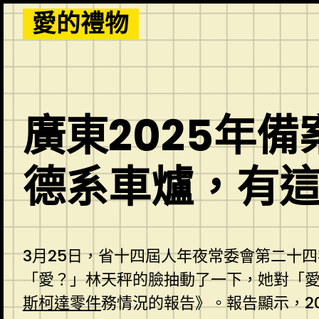
Skip
愛的禮物
to
content
廣東2025年備
德系車爐，有
3月25日，省十四屆人年夜常委會第二十
「愛？」林天秤的臉抽動了一下，她對「愛
斯柯達零件
務情況的報告》。報告顯示，2