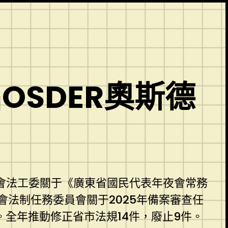
OSDER奧斯德
會法工委關于《廣東省國民代表年夜會常務
法制任務委員會關于2025年備案審查任
件。全年推動修正省市法規14件，廢止9件。