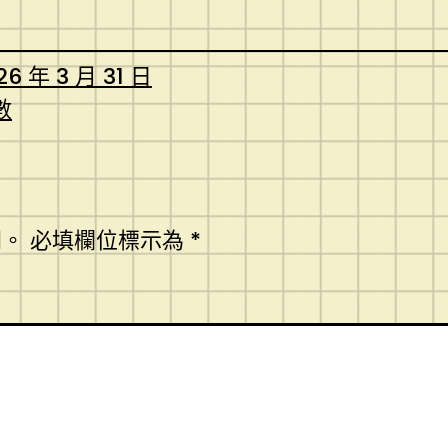
26 年 3 月 31 日
數
開。
必填欄位標示為
*