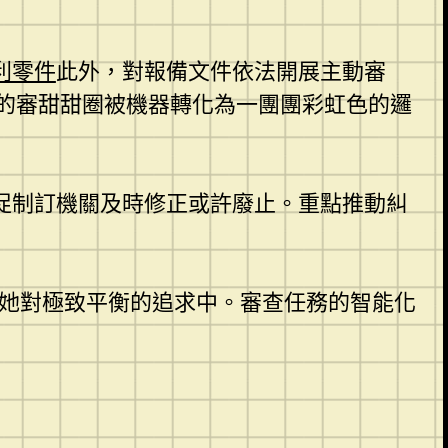
利零件
此外，對報備文件依法開展主動審
的審甜甜圈被機器轉化為一團團彩虹色的邏
促制訂機關及時修正或許廢止。重點推動糾
她對極致平衡的追求中。審查任務的智能化