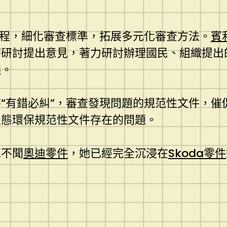
流程，細化審查標準，拓展多元化審查方法。
賓
時研討提出意見，著力研討辦理國民、組織提出
議。
“有錯必糾”，審查發現問題的規范性文件，催
生態環保規范性文件存在的問題。
耳不聞
奧迪零件
，她已經完全沉浸在
Skoda零件