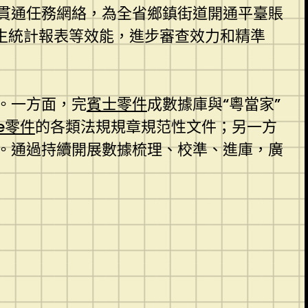
貫通任務網絡，為全省鄉鎮街道開通平臺賬
生統計報表等效能，進步審查效力和精準
。一方面，完
賓士零件
成數據庫與“粵當家”
he零件
的各類法規規章規范性文件；另一方
。通過持續開展數據梳理、校準、進庫，廣