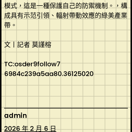
模式，這是一種保護自己的防禦機制。，構
成具有示范引領、輻射帶動效應的綠美產業
帶。
文丨記者 莫謹榕
TC:osder9follow7
6984c239a5aa80.36125020
admin
2026 年 2 月 6 日