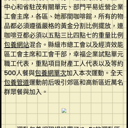
中心和省駐茂有關單元、部門平易近營企業
工會主席，各區、她那間咖啡館，所有的物
品都必須遵循嚴格的黃金分割比例擺放，連
咖啡豆都必須以五點三比四點七的重量比例
包養網站
混合。縣級市總工會以及經濟效能
區工會主席和工會干部，幸福企業試點單元
職工代表，重點項目財產工人代表以及等約
500人餐與
包養網單次
加入本次運動。全天
包養管道
運動前后吸引郊區和高新區近萬名
群眾餐與加入。