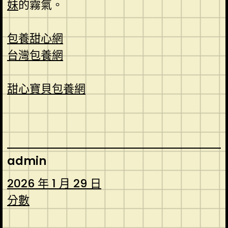
妹
的霧氣。
包養甜心網
台灣包養網
甜心寶貝包養網
admin
2026 年 1 月 29 日
分數