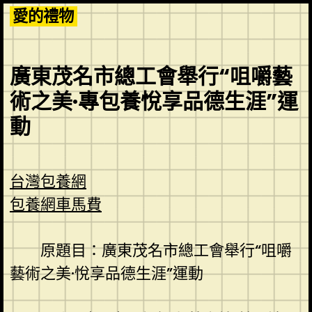
Skip
愛的禮物
to
content
廣東茂名市總工會舉行“咀嚼藝
術之美·專包養悅享品德生涯”運
動
台灣包養網
包養網車馬費
原題目：廣東茂名市總工會舉行“咀嚼
藝術之美·悅享品德生涯”運動