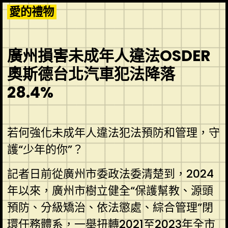
Skip
愛的禮物
to
content
廣州損害未成年人違法OSDER
奧斯德台北汽車犯法降落
28.4%
若何強化未成年人違法犯法預防和管理，守
護“少年的你”？
記者日前從廣州市委政法委清楚到，2024
年以來，廣州市樹立健全“保護幫教、源頭
預防、分級矯治、依法懲處、綜合管理”閉
環任務體系，一舉扭轉2021至2023年全市