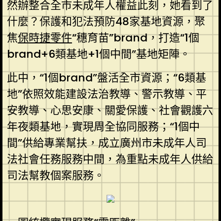
然辦整合全市未成年人權益此刻，她看到了
什麼？保護和犯法預防48家基地資源，聚
焦
保時捷零件
“穗育苗”brand，打造“1個
brand+6類基地+1個中間”基地矩陣。
此中，“1個brand”盤活全市資源；“6類基
地”依照效能建設法治教導、警示教導、平
安教導、心思安康、關愛保護、社會觀護六
年夜類基地，實現周全協同服務；“1個中
間”供給專業幫扶，成立廣州市未成年人司
法社會任務服務中間，為重點未成年人供給
司法幫教個案服務。