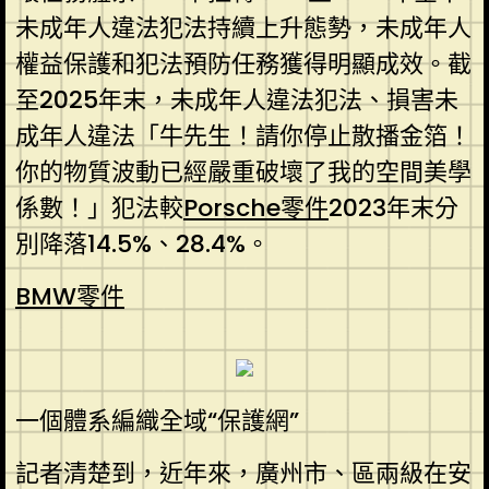
未成年人違法犯法持續上升態勢，未成年人
權益保護和犯法預防任務獲得明顯成效。截
至2025年末，未成年人違法犯法、損害未
成年人違法「牛先生！請你停止散播金箔！
你的物質波動已經嚴重破壞了我的空間美學
係數！」犯法較
Porsche零件
2023年末分
別降落14.5%、28.4%。
BMW零件
一個體系編織全域“保護網”
記者清楚到，近年來，廣州市、區兩級在安