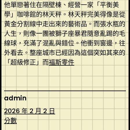
他單戀著住在隔壁棟、經營一家「平衡美
學」咖啡館的林天秤。林天秤完美得像是從
黃金分割線中走出來的藝術品。而張水瓶的
人生，則像一團被獅子座暴君隨意亂踢的毛
線球，充滿了混亂與錯位。他衝到窗邊，往
外看去。整座城市已經因為這個突如其來的
「超級修正」而
福斯零件
admin
2026 年 2 月 2 日
分數