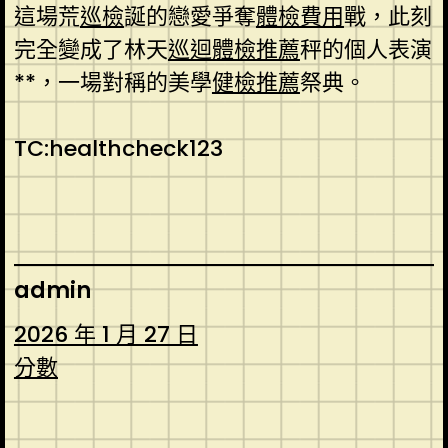
這場荒
巡檢
誕的戀愛爭奪
體檢費用
戰，此刻
完全變成了林天
巡迴體檢推薦
秤的個人表演
**，一場對稱的美學
健檢推薦
祭典。
TC:healthcheck123
admin
2026 年 1 月 27 日
分數