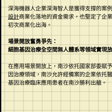
深海機器人企業深海智人是獲得支撐的案
設計
商業化落地的資金需求，也堅定了企業
初次商業化出海。
場景開放奮勇爭先：
細胞基因治療全空間無人體系等領域實現
在應用場景開放上，南沙依托國家部委賦
因治療領域，南沙允許經備案的企業依托醫
基因治療臨床應用患者在南沙勝利出艙。