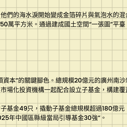
他們的海水淚開始變成金箔碎片與氣泡水的混合
50萬平方米。通過建成國土空間“一張圖”平臺
煩資本”的關鍵腳色。總規模20億元的廣州南
與市場化投資機構一起配合設立子基金，構建覆
子基金49只，撬動子基金總規模超過180億元
025年中國區縣級當局引導基金30強”。