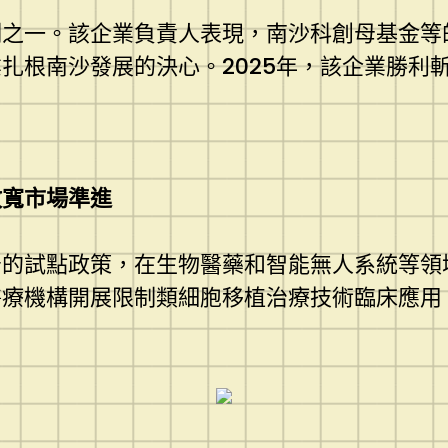
例之一。該企業負責人表現，南沙科創母基金等
扎根南沙發展的決心。2025年，該企業勝利
放寬市場準進
予的試點政策，在生物醫藥和智能無人系統等領
療機構開展限制類細胞移植治療技術臨床應用。