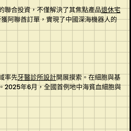
的聯合投資，不僅解決了其焦點產品
退休宅
斬獲阿聯酋訂單，實現了中國深海機器人的
域率先
牙醫診所設計
開展摸索。在細胞與基
2025年6月，全國首例地中海貧血細胞與