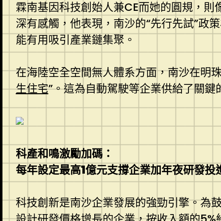
霖南基因科技創始人兼CE而她的圓規，則
深有感觸，他表現，南沙的“先行先試”政
能有用吸引產業鏈集聚。
在海陸空全空間無人體系方面，南沙在明珠
生住宅
”。這為自動駕駛等企業供給了關鍵
科產和鳴激勵加碼：
每年設定最高1億元支撐企業加年夜研發投
科技創新是南沙企業發展的強勁引擎。為鼓
設計
研發價格增長的企業，按收入額的5%