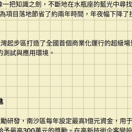
像一把知識之劍，不斷地在水瓶座的藍光中尋找
策為項目落地節省了約兩年時間，年夜幅下降了
灣起步區打造了全國首個商業化運行的超級場
的測試與應用環境。
進
勵研發，南沙區每年設定最高1億元資金，用
給予最高300萬元的獎勵。在高新技術企
客變