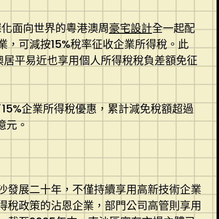
深化面向世界的粵港澳周
豪宅設計
全一起配
，可減按15%稅率征收企業所得稅。此
澳居平易近也享用個人所得稅稅負差額免征
了15%企業所得稅優惠，累計減免稅額超過
億元。
沙發展二十年，不僅持續享用高新技術企業
得稅政策的沾恩企業，部門公司高管則享用