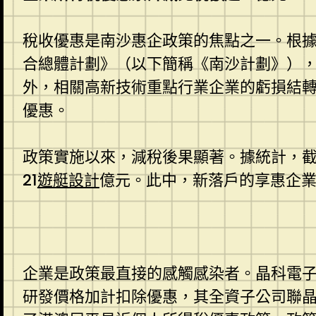
稅收優惠是南沙惠企政策的焦點之一。根據
合總體計劃》（以下簡稱《南沙計劃》），
外，相關高新技術重點行業企業的虧損結
優惠。
政策實施以來，減稅後果顯著。據統計，截至
21
遊艇設計
億元。此中，新落戶的享惠企業
企業是政策最直接的感觸感染者。晶科電
研發價格加計扣除優惠，其全資子公司聯