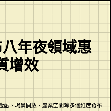
布八年夜領域惠
質增效
金融、場景開放、產業空間等多個維度發布