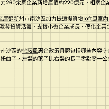
260余家企業新增產值約220億元，相關企
老屋翻新
州市南沙區加力提速提質增
loft風室
了激發投資活氣、支撐小微企業成長、優化企業
，南沙區的
侘寂風
惠企政策具體包括哪些內容？
量扭曲了，左邊的葉子比右邊的長了零點零一公
。