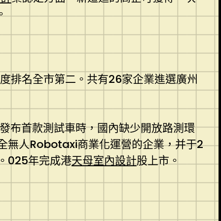
。
強度排名全市第二。共有26家企業進選廣州
年發布首款測試車時，國內缺少開放路測環
人Robotaxi商業化運營的企業，并于2
025年完成港
天母室內設計
股上市。