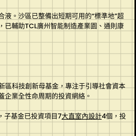
液。沙區已整備出短期可用的“標準地”超
，已輔助TCL廣州智能制造產業園、通則康
沙新區科技創新母基金，專注于引導社會資本
蓋企業全性命周期的投資網絡。
，子基金已投資項目7
大直室內設計
4個，投