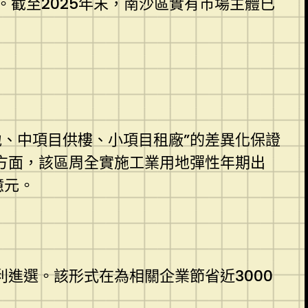
截至2025年末，南沙區實有市場主體已
、中項目供樓、小項目租廠”的差異化保證
方面，該區周全實施工業用地彈性年期出
億元。
進選。該形式在為相關企業節省近3000