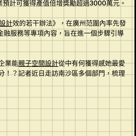
業預計可獲得產值倍增獎勵超過3000萬元。
內設計
效的若干辦法》，在廣州范圍內率先發
金融服務等專項內容，旨在進一個步驟引導
企業能
親子空間設計
從中有何獲得感她最愛
分！？記者近日走訪南沙區多個部門，梳理