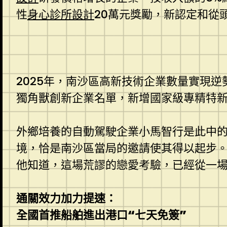
性
身心診所設計
20萬元獎勵，新認定和從
2025年，南沙區高新技術企業數量實現逆
獨角獸創新企業名單，新增國家級專精特新“
外鄉培養的自動駕駛企業小馬智行是此中的
境，恰是南沙區當局的邀請使其得以起步。現
他知道，這場荒謬的戀愛考驗，已經從一場
通關效力加力提速：
全國首推船舶進出港口“七天免簽”