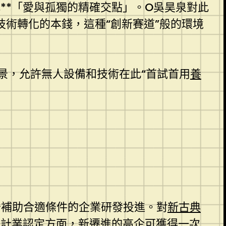
**「愛與孤獨的精確交點」。O吳昊泉對此
技術轉化的本錢，這種“創新賽道”般的環境
景，允許無人設備和技術在此“首試首用
養
于補助合適條件的企業研發投進。對
新古典
設計
業認定方面，新遷進的高企可獲得一次