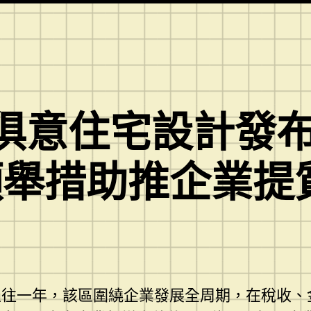
YI俱意住宅設計發
項舉措助推企業提
過往一年，該區圍繞企業發展全周期，在稅收、