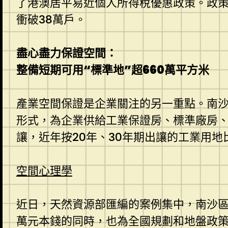
了港澳居平易近個人所得稅優惠政策。政策
衝破38萬戶。
盡心盡力保證空間：
整備短期可用“標準地”超660萬平方米
產業空間保證是企業關注的另一重點。南沙
形式，為企業供給工業保證房、標準廠房、
讓，近年按20年、30年期出讓的工業用地
空間心理學
近日，天然資源部匯編的案例集中，南沙區
萬元本錢的同時，也為全國規劃和地盤政