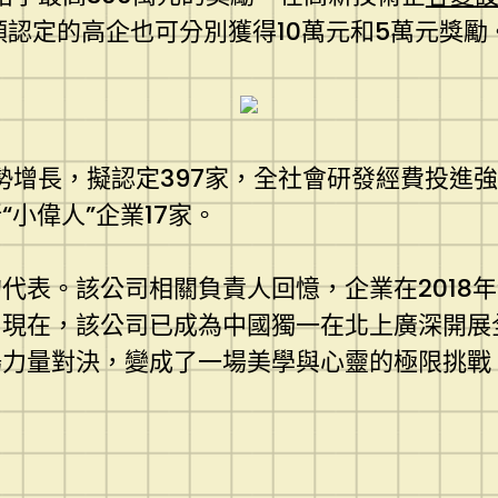
頭認定的高企也可分別獲得10萬元和5萬元獎勵
勢增長，擬認定397家，全社會研發經費投進
小偉人”企業17家。
代表。該公司相關負責人回憶，企業在2018
在，該公司已成為中國獨一在北上廣深開展全無
力量對決，變成了一場美學與心靈的極限挑戰。