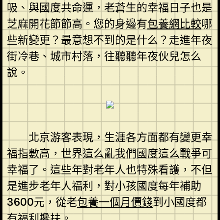
吸、與國度共命運，老蒼生的幸福日子也是
芝麻開花節節高。您的身邊有
包養網比較
哪
些新變更？最意想不到的是什么？走進年夜
街冷巷、城市村落，往聽聽年夜伙兒怎么
說。
北京游客表現，生涯各方面都有變更幸
福指數高，世界這么亂我們國度這么戰爭可
幸福了。這些年對老年人也特殊看護，不但
是進步老年人福利，對小孩國度每年補助
3600元，從老
包養一個月價錢
到小國度都
有福利攙扶。