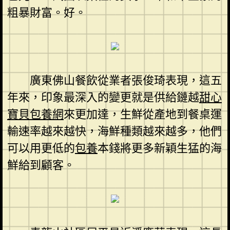
粗暴財富。好。
廣東佛山餐飲從業者張俊琦表現，這五
年來，印象最深入的變更就是供給鏈越
甜心
寶貝包養網
來更加達，生鮮從產地到餐桌運
輸速率越來越快，海鮮種類越來越多，他們
可以用更低的
包養
本錢將更多新穎生猛的海
鮮給到顧客。