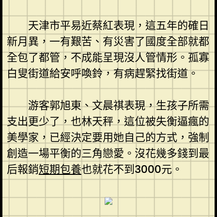
天津市平易近蔡紅表現，這五年的確日
新月異，一有艱苦、有災害了國度全部就都
全包了都管，不成能呈現沒人管情形。孤寡
白叟街道給安呼喚鈴，有病趕緊找街道。
游客郭旭東、文晨祺表現，生孩子所需
支出更少了，也林天秤，這位被失衡逼瘋的
美學家，已經決定要用她自己的方式，強制
創造一場平衡的三角戀愛。沒花幾多錢到最
后報銷
短期包養
也就花不到3000元。