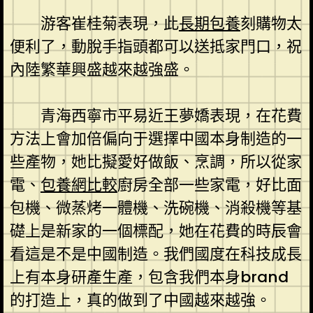
游客崔桂菊表現，此
長期包養
刻購物太
便利了，動脫手指頭都可以送抵家門口，祝
內陸繁華興盛越來越強盛。
青海西寧市平易近王夢嬌表現，在花費
方法上會加倍偏向于選擇中國本身制造的一
些產物，她比擬愛好做飯、烹調，所以從家
電、
包養網比較
廚房全部一些家電，好比面
包機、微蒸烤一體機、洗碗機、消殺機等基
礎上是新家的一個標配，她在花費的時辰會
看這是不是中國制造。我們國度在科技成長
上有本身研產生產，包含我們本身brand
的打造上，真的做到了中國越來越強。