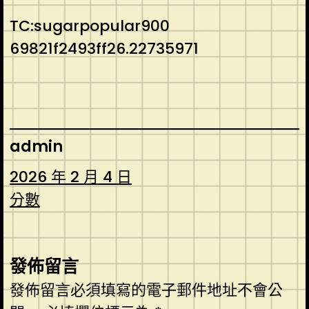
TC:sugarpopular900
69821f2493ff26.22735971
admin
2026 年 2 月 4 日
分數
發佈留言
發佈留言必須填寫的電子郵件地址不會公