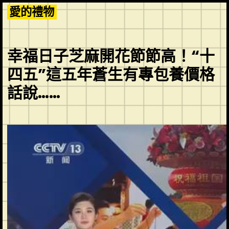
Skip
愛的禮物
to
content
幸福日子芝麻開花節節高！“十
四五”這五年蒼生有專包養價格
話說……