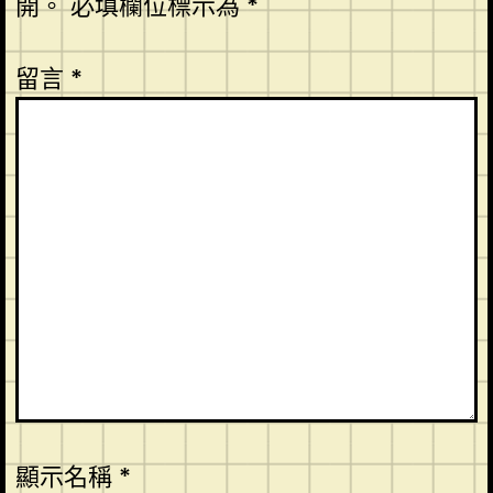
開。
必填欄位標示為
*
留言
*
顯示名稱
*