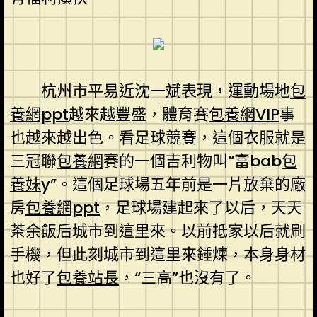
杭州市平易近沈一斌表現，運動場地
包
養網ppt
越來越豐盛，體育賽
包養網VIP
事
也越來越出色。看足球競賽，這個衣服就是
三冠聯
包養網
賽的一個吉利物叫“富bab
包
養妹
y”。這個足球場五年前是一片放棄的廠
房
包養網ppt
，足球場建起來了以后，天天
茶余飯后城市到這里來。以前抵家以后就刷
手機，但此刻城市到這里來錘煉，本身身材
也好了
包養站長
，“三高”也沒有了。