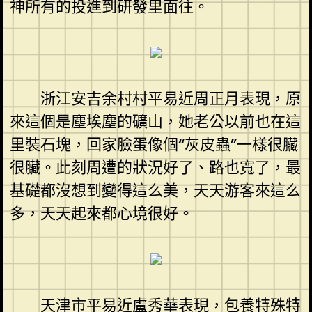
神所有的投進到研發里面往。
浙江安吉余村村平易近周正月表現，原
來這個是塵埃塵的礦山，她老公以前也在這
里裝石塊，回家臉蛋像個“灰皮蟲”一樣很臟
很臟。此刻周遭的狀況好了、路也寬了，最
基礎都沒想到變得這么美，天天游客來這么
多，天天起來都心境很好。
天津市平易近盧秀華表現，
包養
特殊特