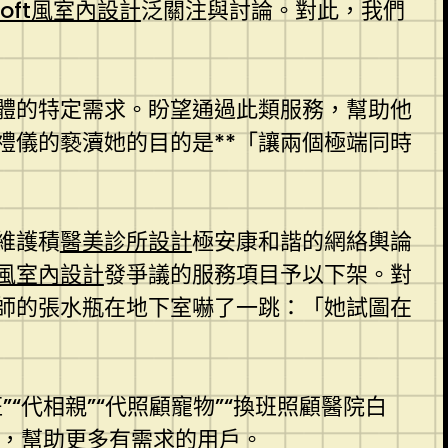
loft風室內設計
泛關注與討論。對此，我們
體的特定需求。盼望通過此類服務，幫助他
禮儀的褻瀆她的目的是**「讓兩個極端同時
維護積
醫美診所設計
極安康和諧的網絡輿論
風室內設計
發爭議的服務項目予以下架。對
師的張水瓶在地下室嚇了一跳：「她試圖在
代相親”“代照顧寵物”“換班照顧醫院白
架，幫助更多有需求的用戶。