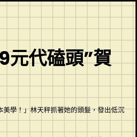
99元代磕頭”賀
本美學！」林天秤抓著她的頭髮，發出低沉