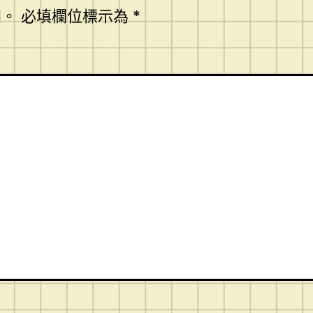
開。
必填欄位標示為
*