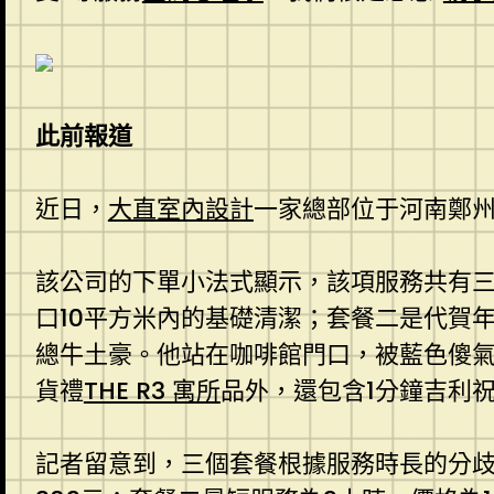
此前報道
近日，
大直室內設計
一家總部位于河南鄭州
該公司的下單小法式顯示，該項服務共有
口10平方米內的基礎清潔；套餐二是代賀
總牛土豪。他站在咖啡館門口，被藍色傻
貨禮
THE R3 寓所
品外，還包含1分鐘吉利
記者留意到，三個套餐根據服務時長的分歧