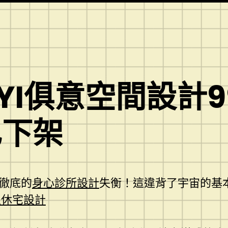
UYI俱意空間設計
已下架
徹底的
身心診所設計
失衡！這違背了宇宙的基
退休宅設計