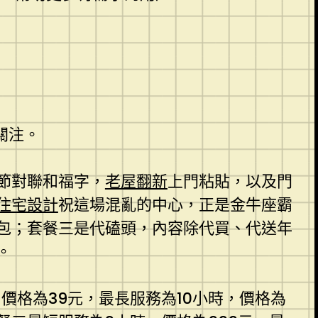
關注。
節對聯和福字，
老屋翻新
上門粘貼，以及門
住宅設計
祝這場混亂的中心，正是金牛座霸
包；套餐三是代磕頭，內容除代買、代送年
。
價格為39元，最長服務為10小時，價格為