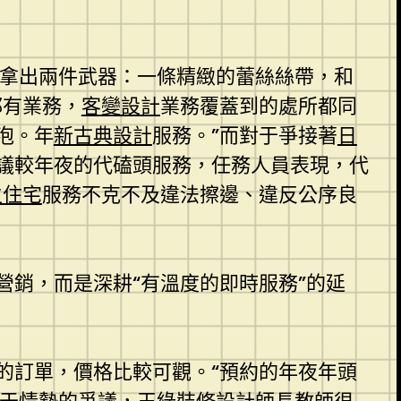
面拿出兩件武器：一條精緻的蕾絲絲帶，和
都有業務，
客變設計
業務覆蓋到的處所都同
泡。年
新古典設計
服務。”而對于爭接著
日
議較年夜的代磕頭服務，任務人員表現，代
生住宅
服務不克不及違法擦邊、違反公序良
銷，而是深耕“有溫度的即時服務”的延
的訂單，價格比較可觀。“預約的年夜年頭