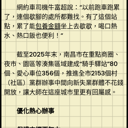
網約車司機牛富超說：“以前跑車跑累
了，連個歇腳的處所都難找。有了這個站
點，累了能
包養金額
坐上去歇歇，喝口熱
水、熱口飯也便利！”
截至2025年末，南昌市在重點商圈、
夜市、園區等湊集區域建成“騎手驛站”80
個、愛心車位356個，推進全市2153個村
（社區）黨群辦事中間向新失業群體不花錢
開放，讓大師在這座城市里更有回屬感。
優化熱心辦事