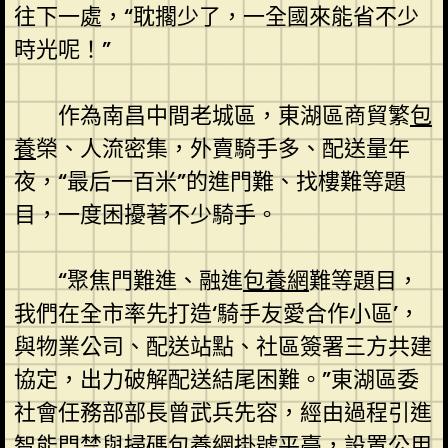
往下一處，“耽擱少了，一全國來能省不少
時光呢！”
作為南昌中間老城區，東湖區商貿繁
包
養
榮、人流密集，外賣騎手多、配送量年
夜，“最后一百米”的進門難、找樓難等題
目，一度困擾著不少騎手。
“聚焦門難進、融進
包養網
難等題目，
我們在全市率先打造‘騎手友愛合作小區’，
與物業公司、配送站點、社區簽署三方共建
協定，出力破解配送結尾困難。”東湖區委
社會任務部部長曾武兵先容，經由過程引進
智能門禁與掃碼
包養網
掛號平臺，設置公用