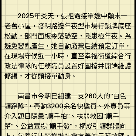
2025年炎天，張祖霞接單途中顛末一
老舊小區，發明路邊年夜型市場行銷牌底座
松動，部門面板零落懸空，隱患極年夜。為
避免變亂產生，她自動廢棄后續預定訂單，
在現場守候近一小時，直至幸福街道綜合行
政法律隊的任務職員設置好圍擋并開端維護
修繕，才從頭接單動身。
南昌市今朝已組建一支260人的“白色
領跑隊”，帶動3200余名快遞員、外賣員等
介入題目隱患“順手拍”、扶弱救困“順手
幫”、公益宣揚“順手發”，構成引領群體向