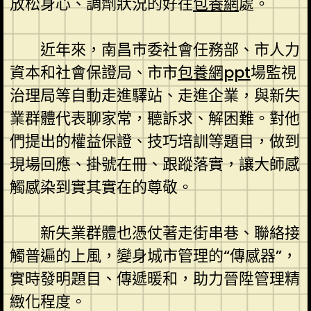
放松身心、調劑狀況的好往
包養網
處。
近年來，南昌市委社會任務部、市人力
資本和社會保證局、市市
包養網ppt
場監視
治理局等自動走進驛站、走進企業，與新失
業群體代表聊家常，聽訴求、解困難。對他
們提出的權益保證、技巧培訓等題目，做到
現場回應、掛號在冊、跟蹤落實，讓大師感
觸感染到實其實在的尊敬。
新失業群體也憑仗著走街串巷、聯絡接
觸普遍的上風，變身城市管理的“傳感器”，
實時發明題目、傳遞暖和，助力晉陞管理精
緻化程度。