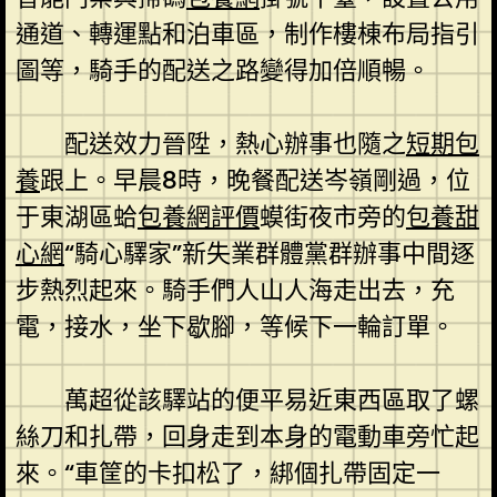
通道、轉運點和泊車區，制作樓棟布局指引
圖等，騎手的配送之路變得加倍順暢。
配送效力晉陞，熱心辦事也隨之
短期包
養
跟上。早晨8時，晚餐配送岑嶺剛過，位
于東湖區蛤
包養網評價
蟆街夜市旁的
包養甜
心網
“騎心驛家”新失業群體黨群辦事中間逐
步熱烈起來。騎手們人山人海走出去，充
電，接水，坐下歇腳，等候下一輪訂單。
萬超從該驛站的便平易近東西區取了螺
絲刀和扎帶，回身走到本身的電動車旁忙起
來。“車筐的卡扣松了，綁個扎帶固定一