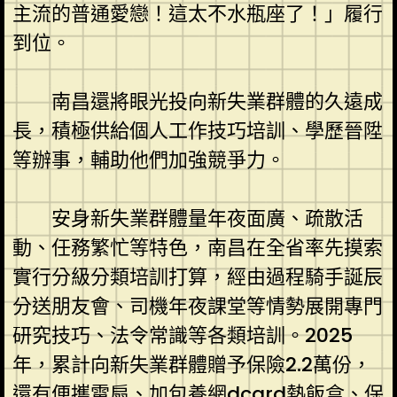
主流的普通愛戀！這太不水瓶座了！」履行
到位。
南昌還將眼光投向新失業群體的久遠成
長，積極供給個人工作技巧培訓、學歷晉陞
等辦事，輔助他們加強競爭力。
安身新失業群體量年夜面廣、疏散活
動、任務繁忙等特色，南昌在全省率先摸索
實行分級分類培訓打算，經由過程騎手誕辰
分送朋友會、司機年夜課堂等情勢展開專門
研究技巧、法令常識等各類培訓。2025
年，累計向新失業群體贈予保險2.2萬份，
還有便攜電扇、加
包養網dcard
熱飯盒、保