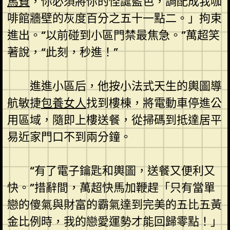
馬費
，你必須將你的怪誕藍色，調配成我咖
啡館牆壁的灰度百分之五十一點二。」拘束
進出。“以前碰到小區門禁最焦急。”萬超笑
著說，“此刻，秒進！”
進進小區后，他按小法式天生的輿圖導
航敏捷
包養女人
找到樓棟，將電動車停進公
用區域，隨即上樓送餐，從掃碼到抵達居平
易近家門口不到兩分鐘。
“有了電子鑰匙和輿圖，送餐又便利又
快。”措辭間，萬超快馬加鞭趕「只有當單
戀的傻氣與財富的霸氣達到完美的五比五黃
金比例時，我的戀愛運勢才能回歸零點！」