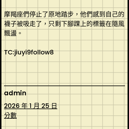
摩羯座們停止了原地踏步，他們感到自己的
襪子被吸走了，只剩下腳踝上的標籤在隨風
飄盪。
TC:jiuyi9follow8
admin
2026 年 1 月 25 日
分數