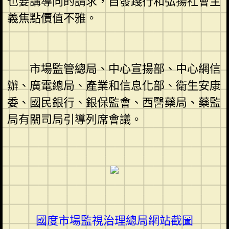
也要講導向的請求，自發踐行和弘揚社會主
義焦點價值不雅。
市場監管總局、中心宣揚部、中心網信
辦、廣電總局、產業和信息化部、衛生安康
委、國民銀行、銀保監會、西醫藥局、藥監
局有關司局引導列席會議。
國度市場監視治理總局網站截圖