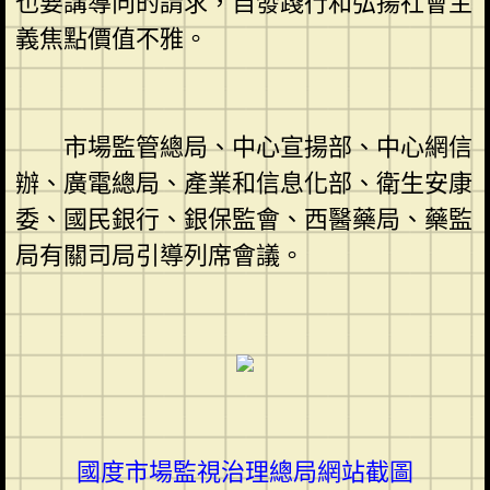
也要講導向的請求，自發踐行和弘揚社會主
義焦點價值不雅。
市場監管總局、中心宣揚部、中心網信
辦、廣電總局、產業和信息化部、衛生安康
委、國民銀行、銀保監會、西醫藥局、藥監
局有關司局引導列席會議。
國度市場監視治理總局網站截圖