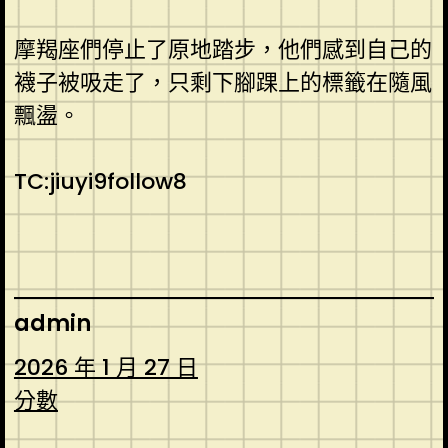
摩羯座們停止了原地踏步，他們感到自己的
襪子被吸走了，只剩下腳踝上的標籤在隨風
飄盪。
TC:jiuyi9follow8
admin
2026 年 1 月 27 日
分數