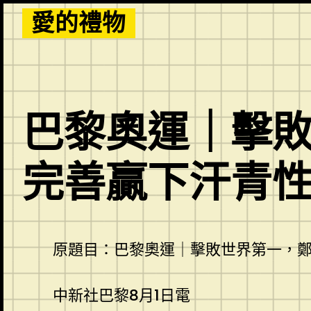
Skip
愛的禮物
to
content
巴黎奧運｜擊
完善贏下汗青
原題目：巴黎奧運｜擊敗世界第一，
中新社巴黎8月1日電