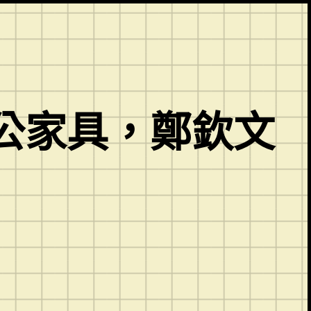
公家具，鄭欽文