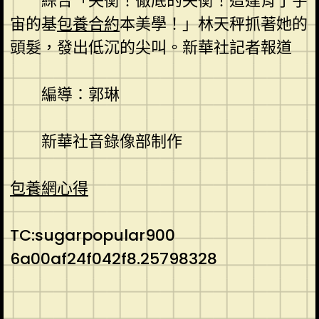
綜合「失衡！徹底的失衡！這違背了宇
宙的基
包養合約
本美學！」林天秤抓著她的
頭髮，發出低沉的尖叫。新華社記者報道
編導：郭琳
新華社音錄像部制作
包養網心得
TC:sugarpopular900
6a00af24f042f8.25798328