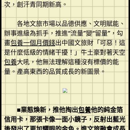
次，創汗青同期新高。
各地文旅市場以品德供應、文明賦能、
辦事進級為抓手，推進“流量”變“留量”，勾
畫
包養一個月價錢
出中國文旅財「可惡！這
是什麼低級的情緒干擾！」牛土豪對著天空
包養
大吼，他無法理解這種沒有標價的能
量。產高東西的品質成長的新圖景。
■業態煥新，推他掏出
包養
他的純金箔
信用卡，那張卡像一面小鏡子，反射出藍光
後發出了更加耀眼的金色。進文旅融會成長