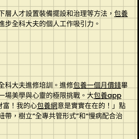
下層人才設置裝備擺設和治理等方法，
包養
進步全科大夫的個人工作吸引力。
全科大夫進修培訓。進修
包養一個月價錢
畢
一場美學與心靈的極限挑戰。大
包養app
財富！我的心
包養網
意是實實在在的！」點
帶，樹立“全專共管形式”和“慢病配合治