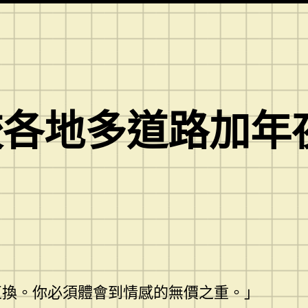
較各地多道路加年
互換。你必須體會到情感的無價之重。」