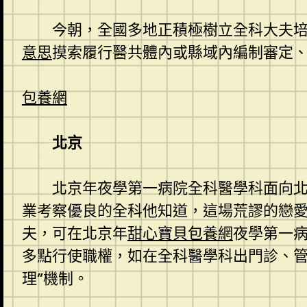
今朝，全國多地正積極樹立全科大夫
意思
摸索履行醫共體內或縣域內編制審定
包養網
北京
北京年夜學第一病院全科醫學科面向北
業考察優良的全科他知道，這場荒謬的戀
夫，可在北京年
甜心寶貝包養網
夜學第一
多點行使職權，如在全科醫學科出門診、管
理”機制。