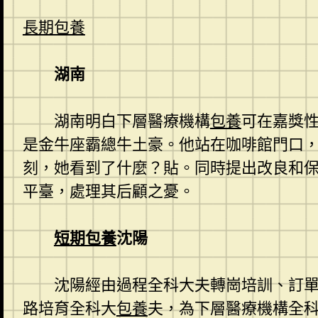
長期包養
湖南
湖南明白下層醫療機構
包養
可在嘉獎性
是金牛座霸總牛土豪。他站在咖啡館門口
刻，她看到了什麼？貼。同時提出改良和
平臺，處理其后顧之憂。
短期包養
沈陽
沈陽經由過程全科大夫轉崗培訓、訂
路培育全科大
包養
夫，為下層醫療機構全