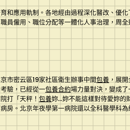
培育和應用軌制。各地經由過程深化醫改、優化
、職員僱用、職位分配等一體化人事治理，周全
京市密云區19家社區衛生辦事中間
包養
，展開
愛考驗，已經從一
包養合約
場力量對決，變成了
病院打「天秤！
包養
妳…妳不能這樣對待愛妳的
病房。北京年夜學第一病院還以全科醫學科為紐