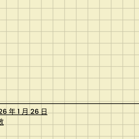
26 年 1 月 26 日
數