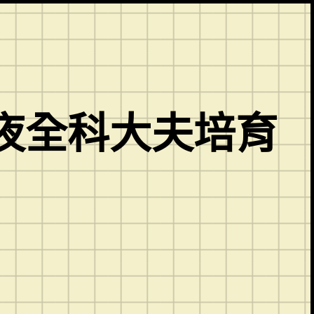
夜全科大夫培育