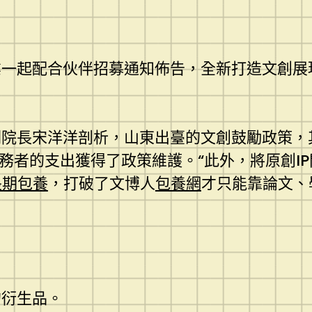
一起配合伙伴招募通知佈告，全新打造文創展現發
副院長宋洋洋剖析，山東出臺的文創鼓勵政策，
任務者的支出獲得了政策維護。“此外，將原創I
長期包養
，打破了文博人
包養網
才只能靠論文、
的衍生品。