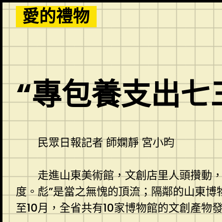
Skip
愛的禮物
to
content
“專包養支出七
民眾日報記者 師嫻靜 宮小昀
走進山東美術館，文創店里人頭攢動，
度。彪”是當之無愧的頂流；隔鄰的山東博
至10月，全省共有10家博物館的文創產物發