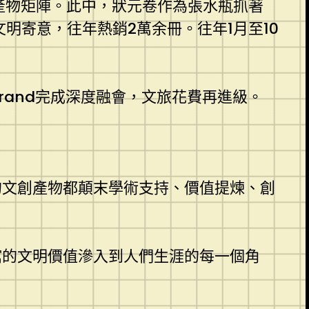
的產物矩陣。此中，狀元卷作為張水瓶抓著
文明寄意，往年熱銷2萬余冊。往年1月至10
brand完成深度融會，文旅花費再進級。
新的文創產物都顛末學術支持、價值提煉、創
館的文明價值滲入到人們生涯的每一個角