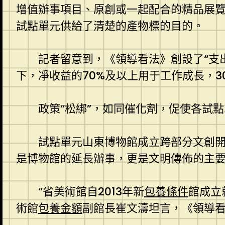
增值辦事項目、原創或一起配合的精品展覽
試點單元供給了清楚的產物標的目的。
記者留意到，《領導看法》創設了“支
下，凈收益的70%及以上用于工作成長，3
政策“松綁”，如同催化劑，促使各試
試點單元山東博物館成立跨部分文創
是博物館的延長辦事，更是文明傳佈的主要
“省美術館自2013年新
包養條件
館成立
術館
包養金額
副館長崔文濤坦言，《領導