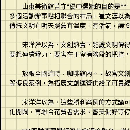
山東美術館苦守“優中選她的目的是*
多個活動辦事點相聯合的布局。崔文濤以
傳統文明在明天照舊有溫度、有活氣，讓‘90
宋洋洋以為，文創熱賣，能讓文明傳得
要想連續發力，要害在于實操階段的把控，
放眼全國這時，咖啡館內。，故宮文創的
等優良案例，為拓展文創運營供給了可貴
宋洋洋以為，這些勝利案例的方式論可
化開闢，再聯合花費者需求、審美偏好等