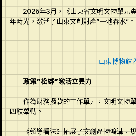
2025年3月，《山東省文明文物單
年時光，激活了山東文創財產“一池春水”。
山東博物館
政策“松綁”激活立異力
作為財務撥款的工作單元，文明文物
四肢舉動。
《領導看法》拓展了文創產物鴻溝，