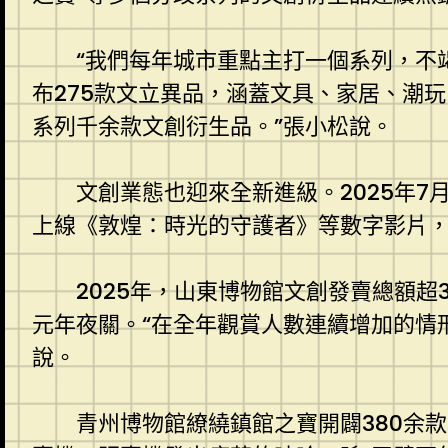
“我們每年城市重點主打一個系列，不
布275款文立異品，涵蓋文具、家居、潮
系列千余款文創衍生品。”張小松說。
文創業態也迎來全新進級。2025年7
上線《敦煌：時光的守護者》等數字影片，
2025年，山東博物館文創發賣總額超32
元年夜關。“在全年觀賞人數連續增加的情
說。
青州博物館繚繞鎮館之寶開闢380余