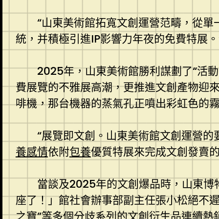
“山東美術館拓寬文創運營范疇，從單
統，并積極引進IP影響力年夜的免費特展。
2025年，山東美術館勝利謀劃了“活
費展覽的不雅展高潮，更推進文創產物迎來
啡機，那台機器的蒸氣孔正噴出彩虹色的霧
“展覽即文創。山東美術館文創運營的
養感情
依附
包養
優質特展來完成文創發賣
當談及2025年的文創爆品時，山東
座了！」館社會辦事部副主任張小松絕不遲疑
之寶”等多個分歧系列的文創衍生品連續熱