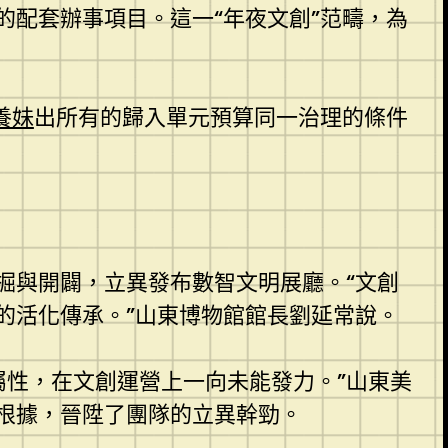
配套辦事項目。這一“年夜文創”范疇，為
養妹
出所有的歸入單元預算同一治理的條件
掘與開闢，立異發布數智文明展廳。“文創
的活化傳承。”山東博物館館長劉延常說。
性，在文創運營上一向未能發力。”山東美
根據，晉陞了團隊的立異幹勁。