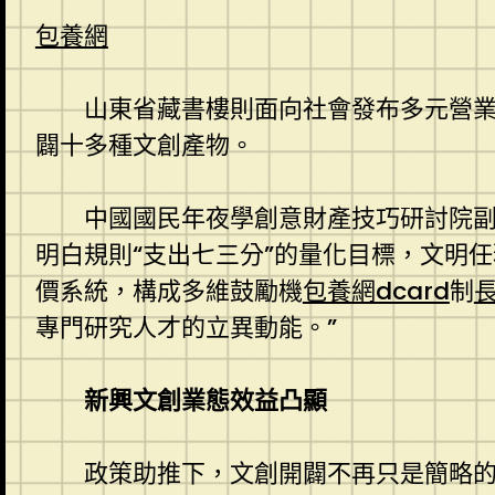
包養網
山東省藏書樓則面向社會發布多元營業
闢十多種文創產物。
中國國民年夜學創意財產技巧研討院
明白規則“支出七三分”的量化目標，文明
價系統，構成多維鼓勵機
包養網dcard
制
專門研究人才的立異動能。”
新興文創業態效益凸顯
政策助推下，文創開闢不再只是簡略