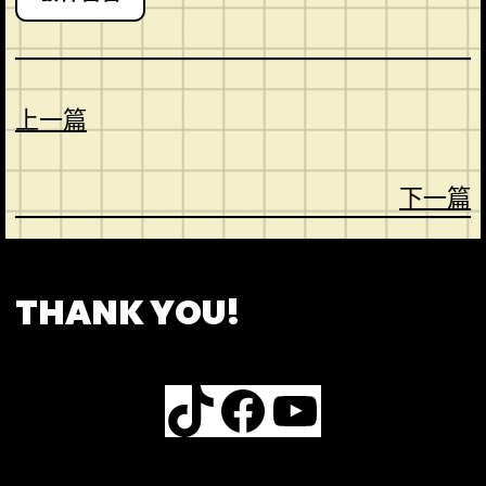
上一篇
下一篇
CONTACT
ABOUT US
SHOP
THANK YOU!
TikTok
Facebook
YouTube