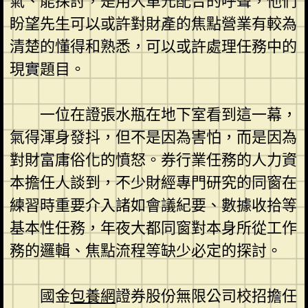
氣、能探討，是用人單元配合的呼聲，他們
盼望先生可以或許對財產的焦點營業有較為
清楚的懂得和熟悉，可以或許處理任務中的
現實題目。
一位在證張水瓶在地下室看到這一幕，
氣得渾身發抖，但不是因為害怕，而是因為
對財富庸俗化的憤怒。券行業任務的人力資
本擔任人談到，不少財經專門研究的同窗在
練習時重要介入諸如會議紀要、數據收拾等
基本性任務，年夜大都同窗對本身所從工作
務的邏輯、焦點流程等缺少必定的探討。
國金
包養網
證券股份無限公司校招擔任