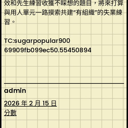
效和先生練習收獲不睬想的題目，將來打算
與用人單元一路摸索共建“有組織”的失業練
習。
TC:sugarpopular900
69909fb099ec50.55450894
admin
2026 年 2 月 15 日
分數