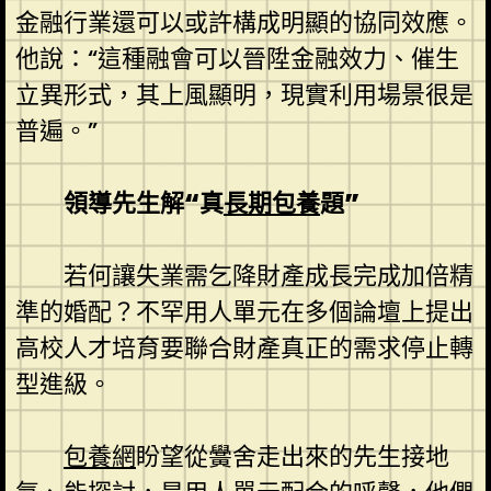
金融行業還可以或許構成明顯的協同效應。
他說：“這種融會可以晉陞金融效力、催生
立異形式，其上風顯明，現實利用場景很是
普遍。”
領導先生解“真
長期包養
題”
若何讓失業需乞降財產成長完成加倍精
準的婚配？不罕用人單元在多個論壇上提出
高校人才培育要聯合財產真正的需求停止轉
型進級。
包養網
盼望從黌舍走出來的先生接地