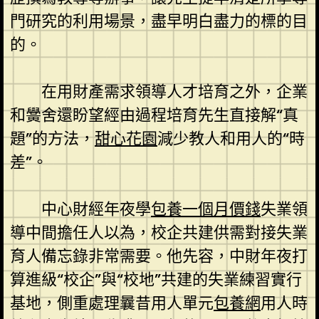
門研究的利用場景，盡早明白盡力的標的目
的。
在用財產需求領導人才培育之外，企業
和黌舍還盼望經由過程培育先生直接解“真
題”的方法，
甜心花園
減少教人和用人的“時
差”。
中心財經年夜學
包養一個月價錢
失業領
導中間擔任人以為，校企共建供需對接失業
育人備忘錄非常需要。他先容，中財年夜打
算進級“校企”與“校地”共建的失業練習實行
基地，側重處理曩昔用人單元
包養網
用人時