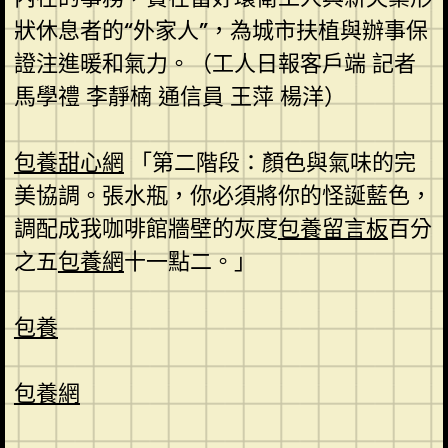
狀休息者的“外家人”，為城市扶植與辦事保
證注進暖和氣力。（工人日報客戶端 記者
馬學禮 李靜楠 通信員 王萍 楊洋）
包養甜心網
「第二階段：顏色與氣味的完
美協調。張水瓶，你必須將你的怪誕藍色，
調配成我咖啡館牆壁的灰度
包養留言板
百分
之五
包養網
十一點二。」
包養
包養網