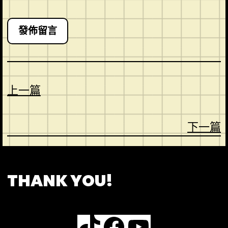
上一篇
下一篇
CONTACT
ABOUT US
SHOP
THANK YOU!
TikTok
Facebook
YouTube