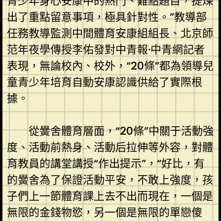
青少年身心安康中的熱門、難點題目，提煉
出了重點留意事項，極具針對性。”教導部
任務教導監測中間體育安康組組長、北京師
范年夜學傳授李佑發對中青報·中青網記者
表現，無論校內、校外，“20條”都為領導兒
童青少年培育自動安康認識供給了實際根
據。
從黌舍體育層面，“20條”中關于活動強
度、活動前熱身、活動后拉伸等外容，對體
育教員的講堂講授“作出提示”，“好比，有
的黌舍為了保證活動平安，不敢上強度，孩
子們上一節體育課上去不出而現在，一個是
無限的金錢物慾，另一個是無限的單戀傻