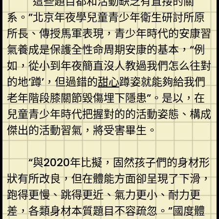
“這些題目都和活動缺乏有直接的關
系。”北京年夜學兒童青少年衛生研討所原
所長、傳授馬軍表現，青少年時代的安康習
氣養成是保護全性命周期安康的基本，“例
如，從小到年夜簡直沒人教過我們怎么往對
的地‘蹲’，但過錯的
甜心
蹲姿就能夠給我們
老年階段膝關節毀傷埋下隱患”。是以，在
兒童青少年時代把握對的的活動姿態、構成
傑出的活動習氣，將受害畢生。
“與2020年比擬，固然孩子們的身材形
狀有所改良，但在體能方面卻呈現了下滑，
跑得更慢、跳得更近、氣力更小、耐力更
差，各類身材本質題目不容疏忽。”國度體