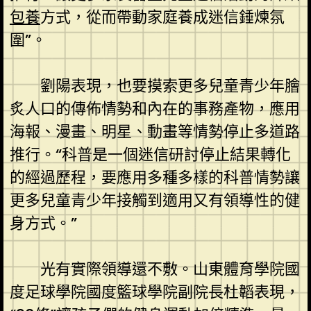
包養
方式，從而帶動家庭養成迷信錘煉氛
圍”。
劉陽表現，也要摸索更多兒童青少年膾
炙人口的傳佈情勢和內在的事務產物，應用
海報、漫畫、明星、動畫等情勢停止多道路
推行。“科普是一個迷信研討停止結果轉化
的經過歷程，要應用多種多樣的科普情勢讓
更多兒童青少年接觸到適用又有領導性的健
身方式。”
光有實際領導還不敷。山東體育學院國
度足球學院國度籃球學院副院長杜韜表現，