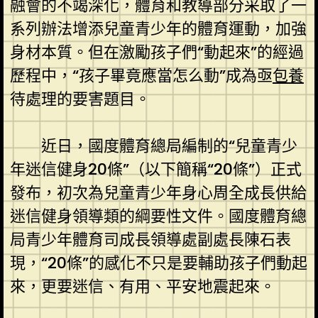
融會的不竭深化，體育和教導部分采取了一
系列辦法增添兒童青少年的體育運動，加強
身材本質。但在激勵孩子們“動起來”的經過
歷程中，“孩子畢竟應當怎么動”成為亟
包養
待處理的要害題目。
近日，國度體育總局編制的“兒童青少
年迷信健身20條”（以下簡稱“20條”）正式
發布，初次為兒童青少年身心周全成長供給
迷信健身領導類的綱要性文件。國度體育總
局青少年體育司成長領導處副處長陳石表
現，“20條”的感化不只是要輔助孩子們動起
來，更要迷信、有用、平安地震起來。