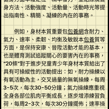
身方法、活動強度、活動量、活動時光等提
出指南性、精簡、凝練的內在的事務。
例如，身材本質重要包
包養網
含耐力、
氣力、速率、柔韌、均衡及敏銳本
包養
質等
方面，是保持安康、晉陞活動才能的基本，
也是體育測試追蹤關心的要害內在的事務，
“20條”對于進步兒童青少年身材本質給出了
具有可操縱性的活動提出：如，耐力操練以
有氧活動為主，交叉過量的無氧操練，每周
3-5次，每次30-50分鐘；氣力操練應重視
全身各部位肌肉平衡成長，逐步增添練習負
荷，每周2-3次，每次30分鐘擺佈；速率操