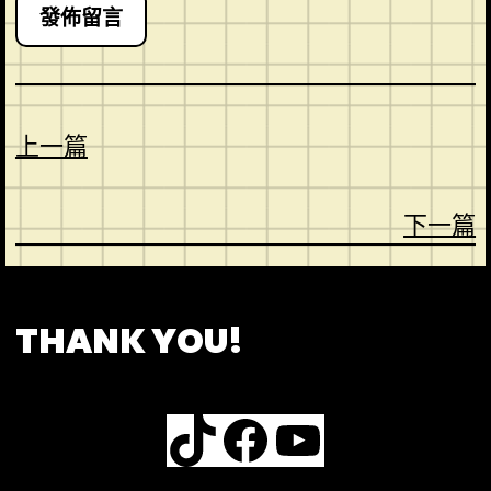
上一篇
下一篇
CONTACT
ABOUT US
SHOP
THANK YOU!
TikTok
Facebook
YouTube