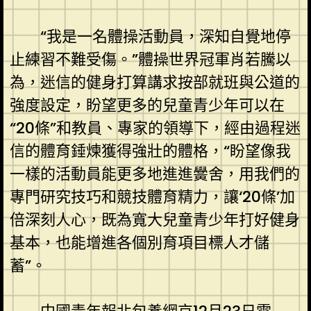
“我是一名體操活動員，深知自覺地停
止練習不難受傷。”體操世界冠軍肖若騰以
為，迷信的健身打算講求按部就班與公道的
強度設定，盼望更多的兒童青少年可以在
“20條”和教員、專家的領導下，經由過程迷
信的體育錘煉獲得強壯的體格，“盼望像我
一樣的活動員能更多地進進黌舍，用我們的
專門研究技巧和競技體育精力，讓‘20條’加
倍深刻人心，既為寬大兒童青少年打好健身
基本，也能增進各個別育項目標人才儲
蓄”。