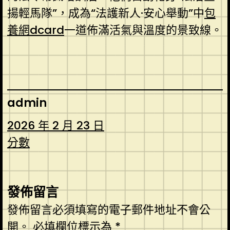
揚輕馬隊”，成為“法護新人·安心舉動”中
包
養網dcard
一道佈滿活氣與溫度的景致線。
admin
2026 年 2 月 23 日
分數
發佈留言
發佈留言必須填寫的電子郵件地址不會公
開。
必填欄位標示為
*