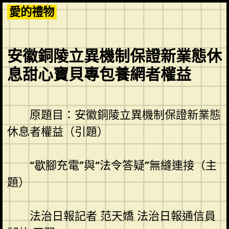
Skip
愛的禮物
to
content
安徽銅陵立異機制保證新業態休
息甜心寶貝專包養網者權益
原題目：安徽銅陵立異機制保證新業態
休息者權益（引題）
“歇腳充電”與“法令答疑”無縫連接（主
題）
法治日報記者 范天嬌
法治日報通信員