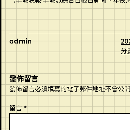
（羊城晚報·羊城派綜合自極目新聞、年夜
admin
20
分
發佈留言
發佈留言必須填寫的電子郵件地址不會公
留言
*