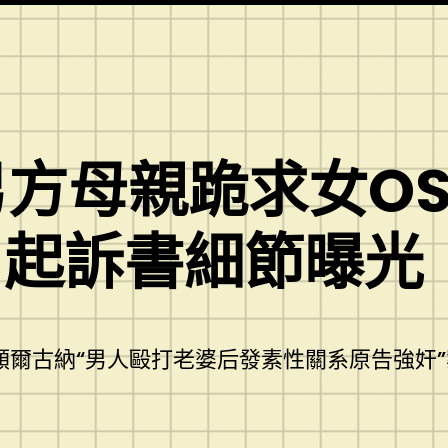
男方母親跪求女OS
，起訴書細節曝光
爾古納“男人毆打老婆后發素性關系原告強奸”