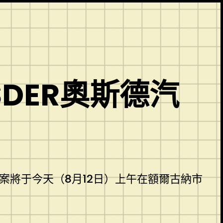
DER奧斯德汽
案將于今天（8月12日）上午在額爾古納市