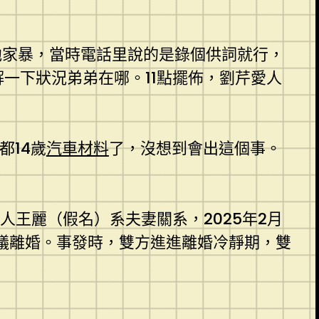
他家暴，當時電話里說的是錄個供詞就行，
一下狀況弟弟在哪。11點擺佈，劉芹愛人
都14歲
汽車材料
了，沒想到會出這個事。
人王麗（假名）系夫妻關系，2025年2月
議離婚。事發時，雙方進進離婚冷靜期，雙