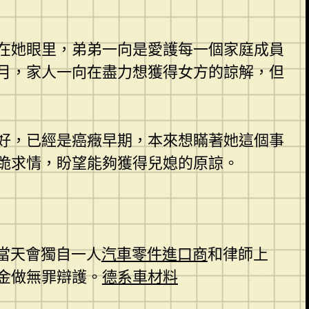
在她眼里，弟弟一向是愛護每一個家庭成員
月，家人一向在盡力想獲得女方的諒解，但
好，已經是癌癥早期，本來想瞞著她這個事
跪求情，盼望能夠獲得兒媳的原諒。
當天會獨自一人
汽車零件進口商
和律師上
金做無罪辯護。
德系車材料