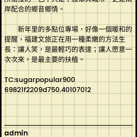
岸配合的鄉音鄉情。
新年里的多點位專場，好像一個暖和的
提醒，福建文旅正在用一種柔嫩的方法生
長：讓人笑，是最輕巧的表達；讓人愿意一
次次來，是最主要的扶植。
TC:sugarpopular900
69821f2209d750.40107012
admin