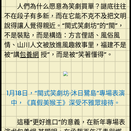
人們為什么愿意為笑劇買單？謎底往往
不在段子有多新，而在它能不克不及把文明
說得讓人覺得親近。“閩式笑劇坊”的“閩”，
不是裝點，而是構造：方言俚語、風俗風
情、山川人文被放進風趣敘事里，福建不是
被“講
包養網
授”，而是被“笑著懂得”。
1月18日，“閩式笑劇坊·沐日鷺島”專場表演
中，《真假美猴王》深受不雅眾接待。
這種“更好進口”的意義，在新年專場表