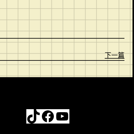
下一篇
TikTok
Facebook
YouTube