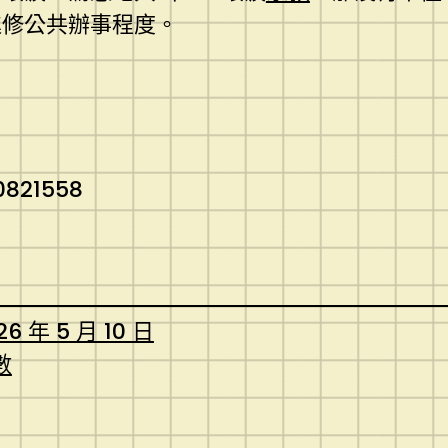
進修公共辦事程度。
0821558
26 年 5 月 10 日
數