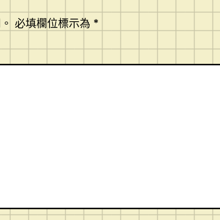
開。
必填欄位標示為
*