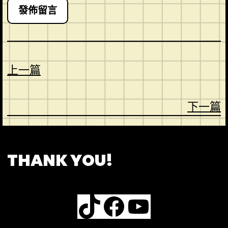
上一篇
下一篇
CONTACT
ABOUT US
SHOP
THANK YOU!
TikTok
Facebook
YouTube