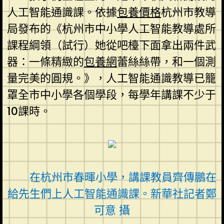
人工智能通識課。依據
包養價格
杭州市教導
局發布的《杭州市中小學人工智能教導處所
課程綱領（試行）她從吧檯下面拿出兩件武
器：一條精緻的
包養網
蕾絲絲帶，和一個測
量完美的圓規。》，人工智能通識教導已籠
罩全市中小學各個學段，每學年講課不少于
10課時。
在杭州市春暉小學，講課教員齊傳鵬在
給先生們上人工智能通識課。新華社記者鄭
可意 攝