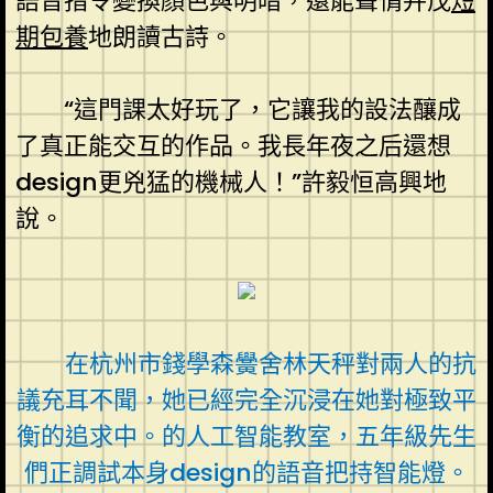
語音指令變換顏色與明暗，還能聲情并茂
短
期包養
地朗讀古詩。
“這門課太好玩了，它讓我的設法釀成
了真正能交互的作品。我長年夜之后還想
design更兇猛的機械人！”許毅恒高興地
說。
在杭州市錢學森黌舍林天秤對兩人的抗
議充耳不聞，她已經完全沉浸在她對極致平
衡的追求中。的人工智能教室，五年級先生
們正調試本身design的語音把持智能燈。