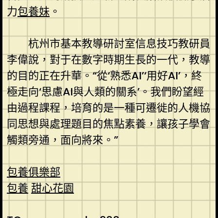
力
包養妹
。
杭州市基本教導研討室信息技巧教研員
李偉說，對于在數字時期生長的一代，教導
的目的正在升華。“從‘熟悉AI’‘用好AI’，終
極走向‘思慮AI與人類的關系’。我們盼望經
由過程課程，培育的是一種可遷徙的人機協
同思想與處理題目的焦點素養，讓孩子學會
觸類旁通，面向將來。”
包養俱樂部
包養
甜心花園