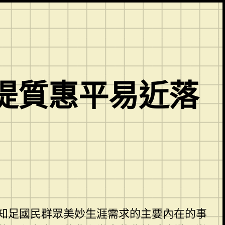
提質惠平易近落
知足國民群眾美妙生涯需求的主要內在的事