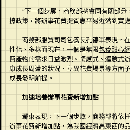
“下一個步驟，商務部將會同有關部分
撐政策，將辦事花費提質惠平易近落到實處
商務部服貿司司
包養
長孔德軍表現，
性化、多樣而現在，一個是無限
包養甜心
費產物的需求日益激烈。情感式、體驗式
康成長周遭的狀況、立異花費場景等方面
成長發明前提。
加速培養辦事花費新增加點
鄢東表現，下一個步驟，商務部將依
辦事花費新增加點，為我國經濟高東西的