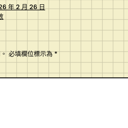
26 年 2 月 26 日
數
開。
必填欄位標示為
*