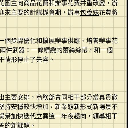
花園
主向商品花費和辦事花費并重改變，辦
迎來主要的計謀機會期，辦事
包養妹
花費將
一個步驟優化和擴展辦事供應、培養辦事花
出兩件武器：一條精緻的蕾絲絲帶，和一個
干情形停止了先容。
出主要安排，商務部會同相干部分當真貫徹
堅持安穩較快增加，新業態新形式新場景不
場景加快迭代立異這一年夜趨向，領導相干
答的新課題。