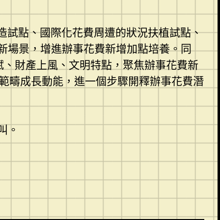
改造試點、國際化花費周遭的狀況扶植試點、
新場景，增進辦事花費新增加點培養。同
賦、財產上風、文明特點，聚焦辦事花費新
力範疇成長動能，進一個步驟開釋辦事花費潛
叫。