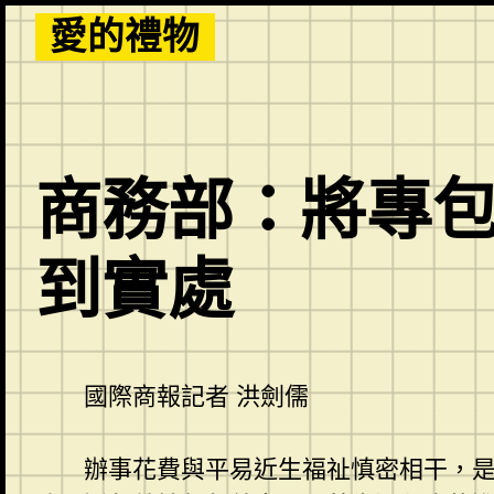
Skip
愛的禮物
to
content
商務部：將專
到實處
國際商報記者 洪劍儒
辦事花費與平易近生福祉慎密相干，