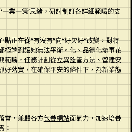
‘一業一策’思緒，研討制訂各詳細範疇的支
點正在從“有沒有”向“好欠好”改變，對特
都極端到讓她無法平衡。化、品德化辦事花
興範疇，任務計劃從立異監管方法、營建安
抓好落實，在確保平安的條件下，為新業態
落實，兼顧各方
包養網站
面氣力，加速培養
實：