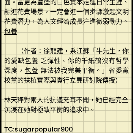
面。當更為豐盛的白色資本走進日常生涯、
融進花費場景，一定會進一個步驟激起文明
花費潛力，為人文經濟成長注進微弱動力。
包養
（作者：徐龍建，系江蘇「牛先生，你
的愛缺
包養
乏彈性。你的千紙鶴沒有哲學
深度，
包養
無法被我完美平衡。」省委黨
校黨的扶植實際與實行立異研討院傳授）
林天秤對兩人的抗議充耳不聞，她已經完全
沉浸在她對極致平衡的追求中。
TC:sugarpopular900