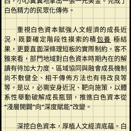
西，小心翼翼地拿出一張一元美金。完成了
白色精力的民眾化傳佈。
重視白色資本賦強人文經濟的成長近
況，既要確定階段性摸索的積
包養
極結
果，更要直面深條理短板的實際制約。客不
雅來看，部門地域對白色資本時期內在的解
讀有待加大力度、區域協同與融會成長機制
尚不敷健全、相干傳佈方法也有待改良等
等。是以，必需安身近況、靶向施策，以體
系性舉動破解成長瓶頸，推進白色資本從
“淺層開闢”向“深度賦能”改變。
深挖白色資本，厚植人文經濟底蘊。白