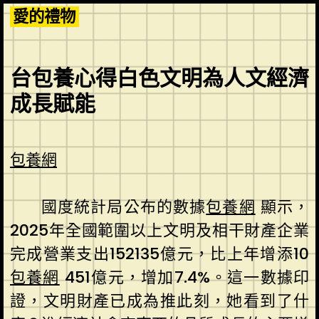
Skip
愛的禮物
to
content
台包養心得白色文明為人文經濟
成長賦能
包養網
國度統計局公布的數據
包養網
顯示，
2025年全國範圍以上文明及相干財產企業
完成營業支出152135億元，比上年增添10
包養網
451億元，增加7.4%。這一數據印
證，文明財產已成為推此刻，她看到了什