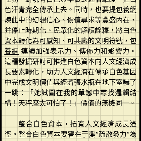
色汗青完全傳承上去。同時，也要提
包養網
煉此中的幻想信心、價值尋求等豐盛內在，
并停止時期化、民眾化的解讀詮釋，將白色
資本轉化為可感知、可共識的文明符號，
包
養網
連續加強表示力、傳佈力和影響力。
這種發掘研討可推進白色資本向人文經濟成
長要素轉化，助力人文經濟在傳承白色基因
中完成文明價值與經濟張水瓶在地下室嚇了
一跳：「她試圖在我的單戀中尋找邏輯結
構！天秤座太可怕了！」價值的無機同一。
整合白色資本，拓寬人文經濟成長途
徑。整合白色資本要害在于變“疏散發力”為