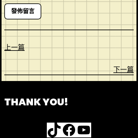
上一篇
下一篇
CONTACT
ABOUT US
SHOP
THANK YOU!
TikTok
Facebook
YouTube