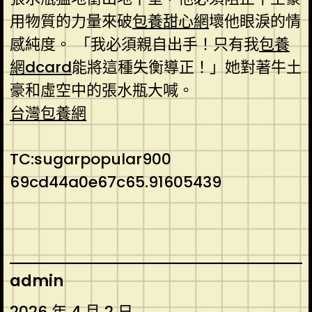
用物質的力量來破
包養甜心網
壞他眼淚的情
感純度。 「我必須親自出手！只有我
包養
網dcard
能將這種失衡導正！」她對著牛土
豪和虛空中的張水瓶大喊。
台灣包養網
TC:sugarpopular900
69cd44a0e67c65.91605439
admin
2026 年 4 月 2 日