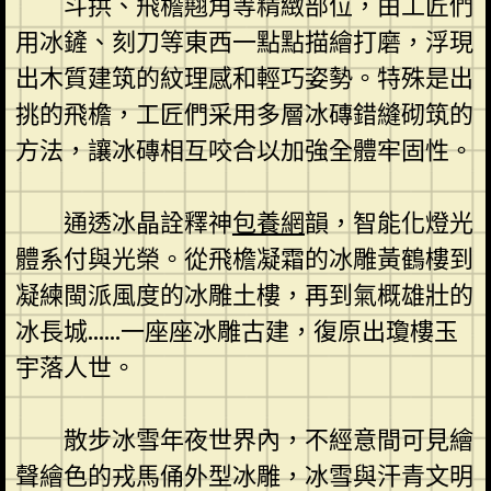
斗拱、飛檐翹角等精緻部位，由工匠們
用冰鏟、刻刀等東西一點點描繪打磨，浮現
出木質建筑的紋理感和輕巧姿勢。特殊是出
挑的飛檐，工匠們采用多層冰磚錯縫砌筑的
方法，讓冰磚相互咬合以加強全體牢固性。
通透冰晶詮釋神
包養網
韻，智能化燈光
體系付與光榮。從飛檐凝霜的冰雕黃鶴樓到
凝練閩派風度的冰雕土樓，再到氣概雄壯的
冰長城……一座座冰雕古建，復原出瓊樓玉
宇落人世。
散步冰雪年夜世界內，不經意間可見繪
聲繪色的戎馬俑外型冰雕，冰雪與汗青文明