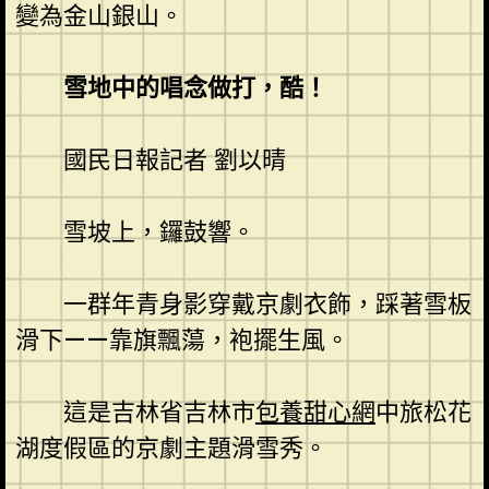
變為金山銀山。
雪地中的唱念做打，酷！
國民日報記者 劉以晴
雪坡上，鑼鼓響。
一群年青身影穿戴京劇衣飾，踩著雪板
滑下——靠旗飄蕩，袍擺生風。
這是吉林省吉林市
包養甜心網
中旅松花
湖度假區的京劇主題滑雪秀。