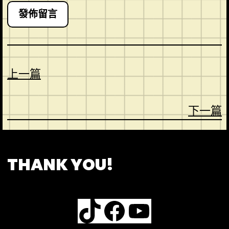
上一篇
下一篇
CONTACT
ABOUT US
SHOP
THANK YOU!
TikTok
Facebook
YouTube