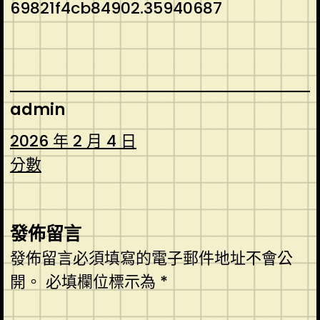
69821f4cb84902.35940687
admin
2026 年 2 月 4 日
分數
發佈留言
發佈留言必須填寫的電子郵件地址不會公
開。
必填欄位標示為
*