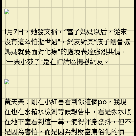
1月7日，她發文稱，“當了媽媽以后，從來
沒有這么怕逝世過”，網友對其“孩子剛會喊
媽媽就要面對化療”的處境表達強烈共情，
“一栗小莎子”還在評論區撫慰網友。
黃天樂：剛在小紅書看到你這個po，我現
在也在
水箱水
檢測等候報告中，看是張水瓶
在地下室看到這一幕，氣得渾身發抖，但不
是因為害怕，而是因為對財富庸俗化的憤