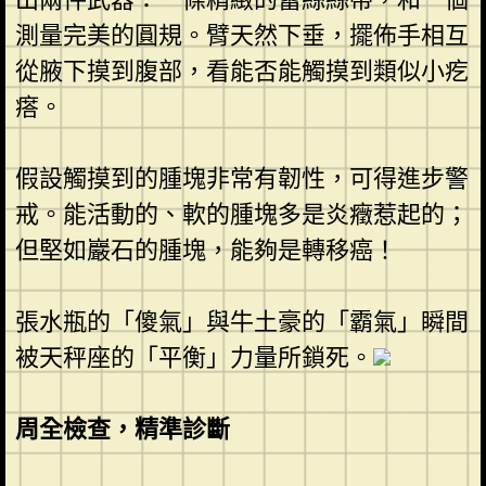
測量完美的圓規。臂天然下垂，擺佈手相互
從腋下摸到腹部，看能否能觸摸到類似小疙
瘩。
假設觸摸到的腫塊非常有韌性，可得進步警
戒。能活動的、軟的腫塊多是炎癥惹起的；
但堅如巖石的腫塊，能夠是轉移癌！
張水瓶的「傻氣」與牛土豪的「霸氣」瞬間
被天秤座的「平衡」力量所鎖死。
周全檢查，精準診斷