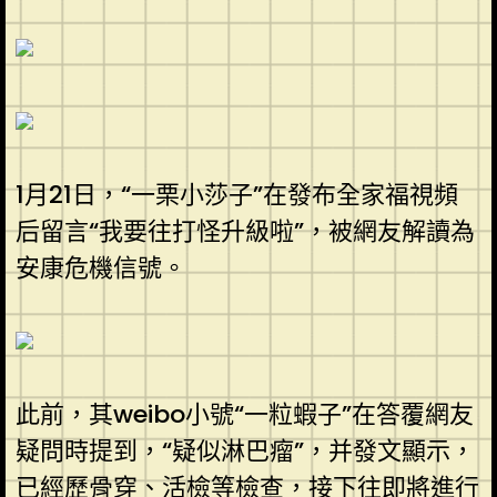
1月21日，“一栗小莎子”在發布全家福視頻
后留言“我要往打怪升級啦”，被網友解讀為
安康危機信號。
此前，其weibo小號“一粒蝦子”在答覆網友
疑問時提到，“疑似淋巴瘤”，并發文顯示，
已經歷骨穿、活檢等檢查，接下往即將進行