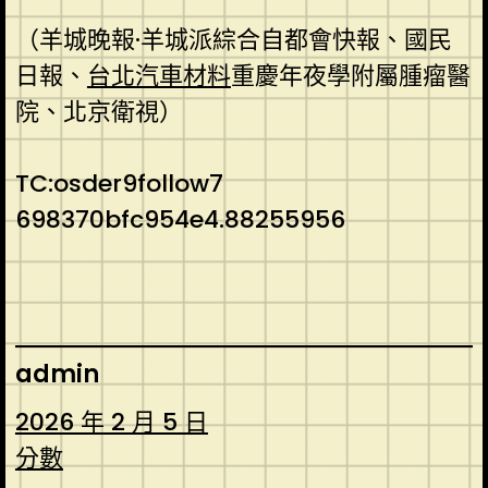
（羊城晚報·羊城派綜合自都會快報、國民
日報、
台北汽車材料
重慶年夜學附屬腫瘤醫
院、北京衛視）
TC:osder9follow7
698370bfc954e4.88255956
admin
2026 年 2 月 5 日
分數