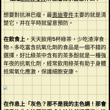
想要對抗淋巴瘤，最
奧迪零件
主要的就是清
楚它，并在平時就留意預防。
在飲食上
，天天飲用5杯綠茶，少吃渣滓食
物。多吃富含抗氧化劑的食品是一個不錯的
選擇，好比綠茶中含有的茶多酚就是一種強
年夜的抗氧化劑，經常飲用綠茶有助于身體
抵禦氧化應激，保護細胞安康。
在作息上「灰色？那不是我的主色調！那會