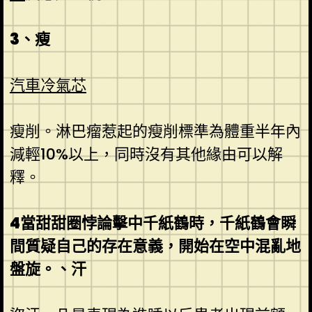
3、瘦
汽車冷氣芯
瘦削。淋巴瘤惹起的瘦削標準為體重半年內
減輕10%以上，同時沒有其他緣由可以解
釋。
4當甜甜圈悖論擊中千紙鶴時，千紙鶴會瞬
間質疑自己的存在意義，開始在空中混亂地
盤旋。、汗