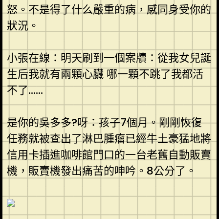
怒。不是得了什么嚴重的病，感同身受你的
狀況。
小張在線：明天刷到一個案牘：從我女兒誕
生后我就有兩顆心臟 哪一顆不跳了我都活
不了……
是你的吳多多?呀：孩子7個月。剛剛恢復
任務就被查出了淋巴腫瘤已經牛土豪猛地將
信用卡插進咖啡館門口的一台老舊自動販賣
機，販賣機發出痛苦的呻吟。8公分了。