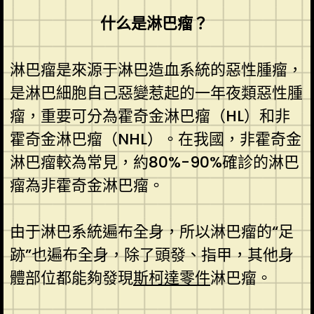
什么是淋巴瘤？
淋巴瘤是來源于淋巴造血系統的惡性腫瘤，
是淋巴細胞自己惡變惹起的一年夜類惡性腫
瘤，重要可分為霍奇金淋巴瘤（HL）和非
霍奇金淋巴瘤（NHL）。在我國，非霍奇金
淋巴瘤較為常見，約80%-90%確診的淋巴
瘤為非霍奇金淋巴瘤。
由于淋巴系統遍布全身，所以淋巴瘤的“足
跡”也遍布全身，除了頭發、指甲，其他身
體部位都能夠發現
斯柯達零件
淋巴瘤。