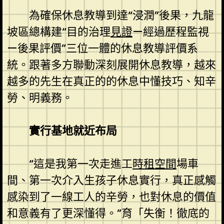
為確保休息教導到達“浸潤”後果，九龍
坡區總構建“目的治理
見證
—經過歷程監視
—後果評價”三位一體的休息教導評價系
統。跟著多方聯動深刻展開休息教導，越來
越多的先生在真正的的休息中懂技巧、知辛
勞、明義務。
實行基地就近布局
“這是我第一次走進工
時租空間
場車
間、第一次介入生孩子休息實行，真正感觸
感染到了一線工人的辛勞，也對休息的價值
和意義有了更深懂得。”育「失衡！徹底的