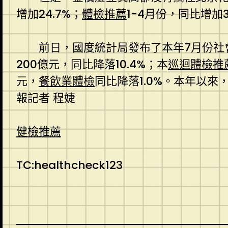
增加24.7%；
體檢推薦
1-4月份，同比增加3
前日，國度統計局發布了本年7月份社
200億元，同比降落10.4%；本
巡迴體檢推
元，
餐飲業體檢
同比降落1.0%。本年以來
報記者 程婕
健檢推薦
TC:healthcheck123