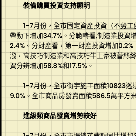
裝備購買投資支持顯明
1-7月份，全市固定資產投資（不
勞工
帶動下增加34.7%。分範疇看,制造業投資增
2.4%。分財產看，第一財產投資增加0.2
潑，高技巧制造業和高技巧牛土豪被蕾絲
資分辨增加58.8%和17.5%。
1-7月份，全市衡宇施工面積10823
巡
9.0%。全市商品房發賣面積586.5萬平方
進級類商品發賣增勢較好
1-7月份，全市市場總花費額同比增加3