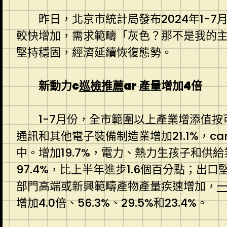
昨日，北京市統計局發布2024年1-
較快增加，需求範疇「灰色？那不是我的
堅持穩固，經濟延續恢復態勢。
新動力c
巡檢推薦
ar 產量增加4倍
1-7月份，全市範圍以上產業增添值按
通訊和其他電子裝備制造業增加21.1%，c
中。增加19.7%，電力、熱力生孩子和供給
97.4%，比上半年進步1.6個百分點；出
部門高端或新興範疇產物產量疾速增加，
增加4.0倍、56.3%、29.5%和23.4%。