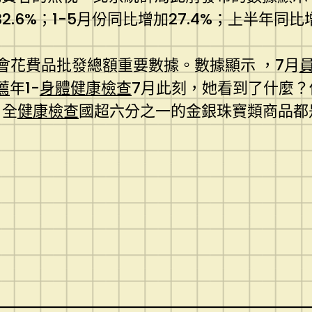
2.6%；1-5月份同比增加27.4%；上半年同比增
會花費品批發總額重要數據。數據顯示 ，7月
薦
年1-
身體健康檢查
7月此刻，她看到了什麼？
，全
健康檢查
國超六分之一的金銀珠寶類商品都