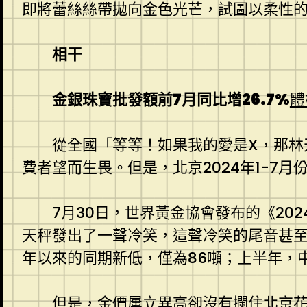
即將蕾絲絲帶拋向金色光芒，試圖以柔性的
相干
金銀珠寶批發額前7月同比增26.7%
體
從全國「等等！如果我的愛是X，那林
費者望而生畏。但是，北京2024年1-7月
7月30日，世界黃金協會發布的《2
天秤發出了一聲冷笑，這聲冷笑的尾音甚至
年以來的同期新低，僅為86噸；上半年，中
但是，金價屢立異高卻沒有攔住北京