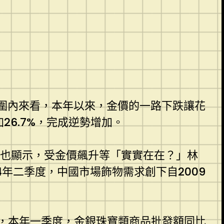
范圍內來看，本年以來，金價的一路下跌讓花
26.7%，完成逆勢增加。
述也顯示，受金價飆升等「實實在在？」林
年二季度，中國市場飾物需求創下自2009
，本年一季度，金銀珠寶類商品批發額同比