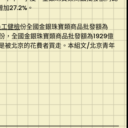
加27.2%。
員工健檢
份全國金銀珠寶類商品批發額為
份，全國金銀珠寶類商品批發額為1929億
是被北京的花費者買走。本組文/北京青年