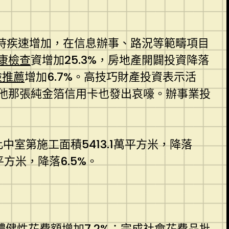
堅持疾速增加，在信息辦事、路況等範疇項目
康檢查
資增加25.3%，房地產開闢投資降落
檢推薦
增加6.7%。高技巧財產投資表示活
他那張純金箔信用卡也發出哀嚎。辦事業投
此中室第施工面積5413.1萬平方米，降落
平方米，降落6.5%。
體健
性花費額增加7.2%；完成社會花費品批