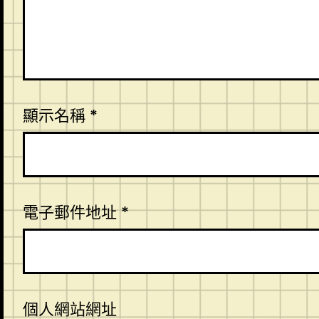
顯示名稱
*
電子郵件地址
*
個人網站網址