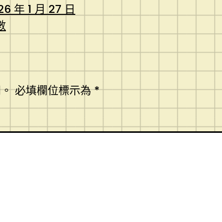
26 年 1 月 27 日
數
開。
必填欄位標示為
*